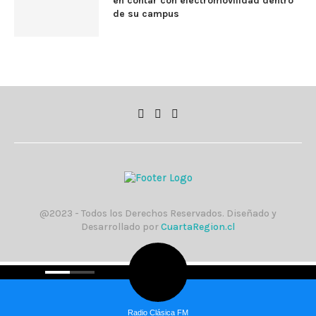
en contar con electromovilidad dentro
de su campus
@2023 - Todos los Derechos Reservados. Diseñado y
Desarrollado por
CuartaRegion.cl
Radio Clásica FM