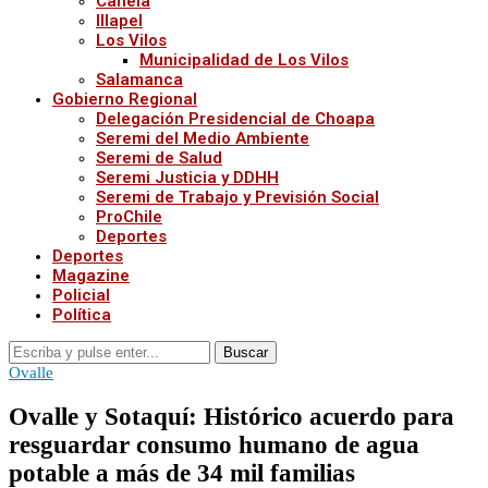
Canela
Illapel
Los Vilos
Municipalidad de Los Vilos
Salamanca
Gobierno Regional
Delegación Presidencial de Choapa
Seremi del Medio Ambiente
Seremi de Salud
Seremi Justicia y DDHH
Seremi de Trabajo y Previsión Social
ProChile
Deportes
Deportes
Magazine
Policial
Política
Buscar
Ovalle
Ovalle y Sotaquí: Histórico acuerdo para
resguardar consumo humano de agua
potable a más de 34 mil familias