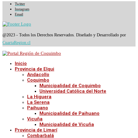
Twitter
Instagram
Email
@2023 - Todos los Derechos Reservados. Diseñado y Desarrollado por
CuartaRegion.cl
Inicio
Provincia de Elqui
Andacollo
Coquimbo
Municipalidad de Coquimbo
Universidad Católica del Norte
La Higuera
La Serena
Paihuano
Municipalidad de Paihuano
Vicuña
Municipalidad de Vicuña
Provincia de Limarí
Combarbalá