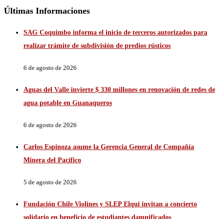
Últimas Informaciones
SAG Coquimbo informa el inicio de terceros autorizados para
realizar trámite de subdivisión de predios rústicos
6 de agosto de 2026
Aguas del Valle invierte $ 330 millones en renovación de redes de
agua potable en Guanaqueros
6 de agosto de 2026
Carlos Espinoza asume la Gerencia General de Compañía
Minera del Pacífico
5 de agosto de 2026
Fundación Chile Violines y SLEP Elqui invitan a concierto
solidario en beneficio de estudiantes damnificados