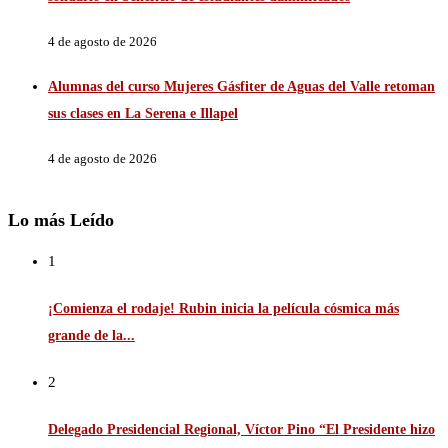
4 de agosto de 2026
Alumnas del curso Mujeres Gásfiter de Aguas del Valle retoman
sus clases en La Serena e Illapel
4 de agosto de 2026
Lo más Leído
1
¡Comienza el rodaje! Rubin inicia la película cósmica más
grande de la...
2
Delegado Presidencial Regional, Víctor Pino “El Presidente hizo