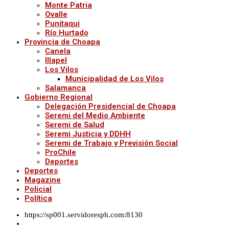
Monte Patria
Ovalle
Punitaqui
Río Hurtado
Provincia de Choapa
Canela
Illapel
Los Vilos
Municipalidad de Los Vilos
Salamanca
Gobierno Regional
Delegación Presidencial de Choapa
Seremi del Medio Ambiente
Seremi de Salud
Seremi Justicia y DDHH
Seremi de Trabajo y Previsión Social
ProChile
Deportes
Deportes
Magazine
Policial
Política
https://sp001.servidoresph.com:8130