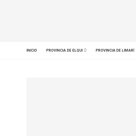
INICIO
PROVINCIA DE ELQUI
PROVINCIA DE LIMARÍ