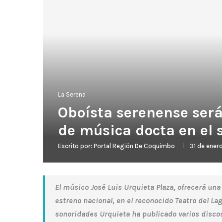
La Serena
Oboísta serenense será
de música docta en el s
Escrito por:
Portal Región De Coquimbo
31 de ener
El músico José Luis Urquieta Plaza, ofrecerá un
estreno nacional, en el reconocido Teatro del L
sonoridades Urquieta ha publicado varios disco