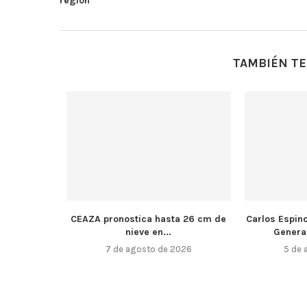
región
TAMBIÉN TE
CEAZA pronostica hasta 26 cm de
Carlos Espin
nieve en...
Genera
7 de agosto de 2026
5 de 