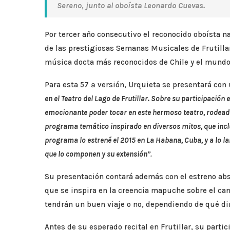
Sereno, junto al oboísta Leonardo Cuevas.
Por tercer año consecutivo el reconocido oboísta na
de las prestigiosas Semanas Musicales de Frutilla
música docta más reconocidos de Chile y el mundo
Para esta 57 ª versión, Urquieta se presentará con u
en el Teatro del Lago de Frutillar. Sobre su participaci
emocionante poder tocar en este hermoso teatro, rodeado
programa temático inspirado en diversos mitos, que inc
programa lo estrené el 2015 en La Habana, Cuba, y a lo l
que lo componen y su extensión
”.
Su presentación contará además con el estreno abs
que se inspira en la creencia mapuche sobre el can
tendrán un buen viaje o no, dependiendo de qué di
Antes de su esperado recital en Frutillar, su parti