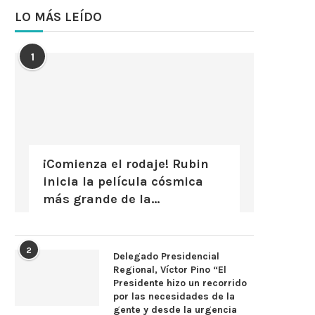
LO MÁS LEÍDO
1
¡Comienza el rodaje! Rubin
inicia la película cósmica
más grande de la...
2
Delegado Presidencial
Regional, Víctor Pino “El
Presidente hizo un recorrido
por las necesidades de la
gente y desde la urgencia