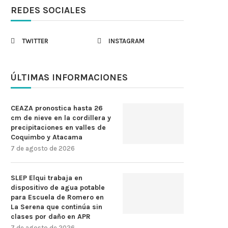
REDES SOCIALES
TWITTER
INSTAGRAM
ÚLTIMAS INFORMACIONES
CEAZA pronostica hasta 26
cm de nieve en la cordillera y
precipitaciones en valles de
Coquimbo y Atacama
7 de agosto de 2026
SLEP Elqui trabaja en
dispositivo de agua potable
para Escuela de Romero en
La Serena que continúa sin
clases por daño en APR
7 de agosto de 2026