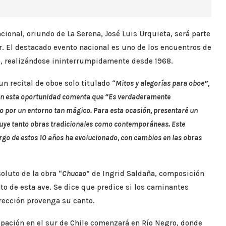
cional, oriundo de La Serena, José Luis Urquieta, será parte
r. El destacado evento nacional es uno de los encuentros de
, realizándose ininterrumpidamente desde 1968.
n recital de oboe solo titulado “
Mitos y alegorías para oboe”,
ón en esta oportunidad comenta que “Es verdaderamente
 por un entorno tan mágico. Para esta ocasión, presentaré un
luye tanto obras tradicionales como contemporáneas. Este
argo de estos 10 años ha evolucionado, con cambios en las obras
oluto de la obra “
Chucao
” de Ingrid Saldaña, composición
to de esta ave. Se dice que predice si los caminantes
rección provenga su canto.
cipación en el sur de Chile comenzará en Río Negro, donde