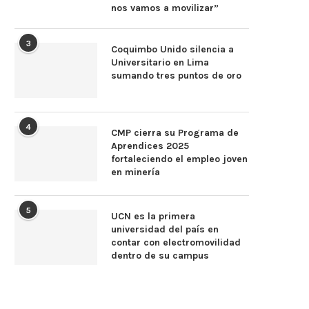
nos vamos a movilizar”
3
Coquimbo Unido silencia a
Universitario en Lima
sumando tres puntos de oro
4
CMP cierra su Programa de
Aprendices 2025
fortaleciendo el empleo joven
en minería
5
UCN es la primera
universidad del país en
contar con electromovilidad
dentro de su campus