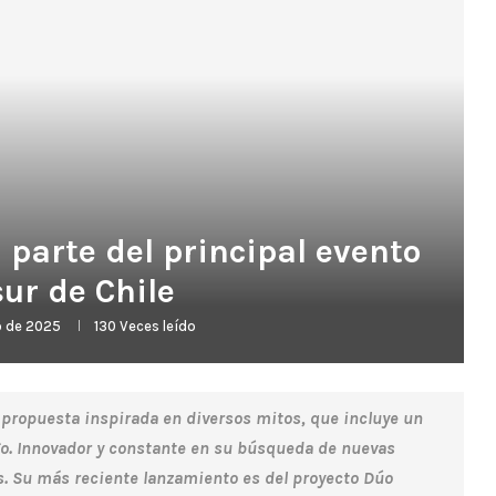
 parte del principal evento
ur de Chile
o de 2025
130
Veces leído
a propuesta inspirada en diversos mitos, que incluye un
ago. Innovador y constante en su búsqueda de nuevas
s. Su más reciente lanzamiento es del proyecto Dúo