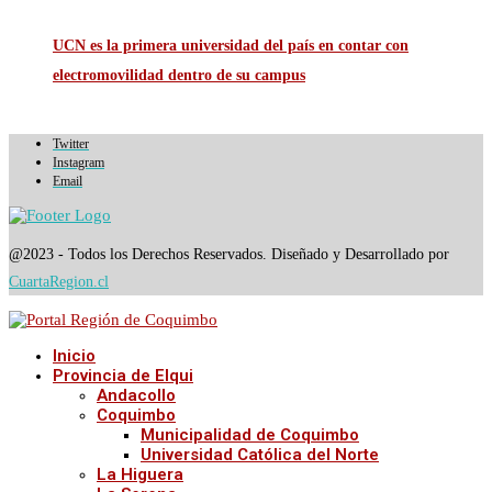
UCN es la primera universidad del país en contar con
electromovilidad dentro de su campus
Twitter
Instagram
Email
@2023 - Todos los Derechos Reservados. Diseñado y Desarrollado por
CuartaRegion.cl
Inicio
Provincia de Elqui
Andacollo
Coquimbo
Municipalidad de Coquimbo
Universidad Católica del Norte
La Higuera