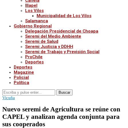
Canela
Illapel
Los Vilos
Municipalidad de Los Vilos
Salamanca
Gobierno Regional
Delegación Presidencial de Choapa
Seremi del Medio Ambiente
Seremi de Salud
Seremi Justicia y DDHH
Seremi de Trabajo y Previsión Social
ProChile
Deportes
Deportes
Magazine
Policial
Política
Buscar
Vicuña
Nuevo seremi de Agricultura se reúne con
CAPEL y analizan agenda conjunta para
sus cooperados