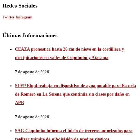
Redes Sociales
Twitter
Instagram
Últimas Informaciones
CEAZA pronostica hasta 26 cm de nieve en la cordillera y
precipitaciones en valles de Coquimbo y Atacama
7 de agosto de 2026
SLEP Elqui trabaja en dispositivo de agua potable para Escuela
de Romero en La Serena que continúa sin clases por daño en
APR
7 de agosto de 2026
SAG Coquimbo informa el inicio de terceros autorizados para
realizar trámite de subdivisión de predios rústicos