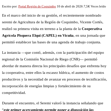
Escrito por:
Portal Región de Coquimbo
10 de abril de 2026
7,5K
Veces leído
En el marco del inicio de su gestión, el recientemente nombrado
seremi de Agricultura de la Región de Coquimbo, Vicente Cortés,
realizó su primera visita en terreno a la planta de la
Cooperativa
Agrícola Pisquera Elqui (CAPEL) en Vicuña
, en una jornada que
permitió establecer las bases de una agenda de trabajo conjunta.
La instancia —que contó, además, con la participación del equipo
regional de la Comisión Nacional de Riego (CNR)— permitió
abordar de manera directa los principales desafíos que enfrenta hoy
la cooperativa, entre ellos la escasez hídrica, el aumento de costos
productivos y la necesidad de avanzar en procesos de tecnificación,
incorporación de energías limpias y fortalecimiento de su
competitividad.
Durante el encuentro, el Seremi valoró la instancia señalando que
“
este primer acercamiento permite poner a disposición las