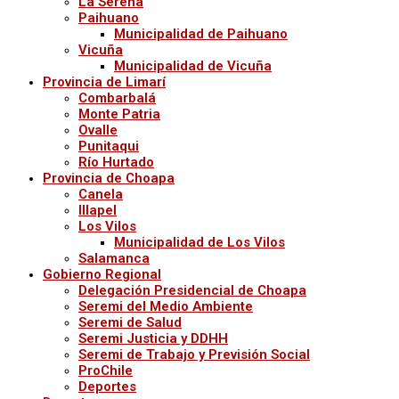
La Serena
Paihuano
Municipalidad de Paihuano
Vicuña
Municipalidad de Vicuña
Provincia de Limarí
Combarbalá
Monte Patria
Ovalle
Punitaqui
Río Hurtado
Provincia de Choapa
Canela
Illapel
Los Vilos
Municipalidad de Los Vilos
Salamanca
Gobierno Regional
Delegación Presidencial de Choapa
Seremi del Medio Ambiente
Seremi de Salud
Seremi Justicia y DDHH
Seremi de Trabajo y Previsión Social
ProChile
Deportes