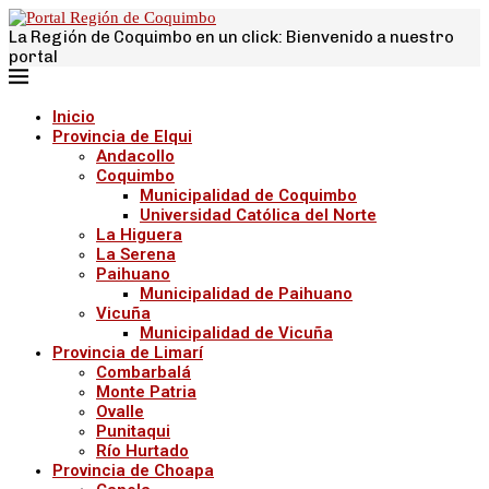
La Región de Coquimbo en un click: Bienvenido a nuestro
portal
Inicio
Provincia de Elqui
Andacollo
Coquimbo
Municipalidad de Coquimbo
Universidad Católica del Norte
La Higuera
La Serena
Paihuano
Municipalidad de Paihuano
Vicuña
Municipalidad de Vicuña
Provincia de Limarí
Combarbalá
Monte Patria
Ovalle
Punitaqui
Río Hurtado
Provincia de Choapa