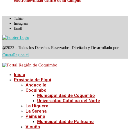
electromovilidad dentro de su campus
Twitter
Instagram
Email
@2023 - Todos los Derechos Reservados. Diseñado y Desarrollado por
CuartaRegion.cl
Inicio
Provincia de Elqui
Andacollo
Coquimbo
Municipalidad de Coquimbo
Universidad Católica del Norte
La Higuera
La Serena
Paihuano
Municipalidad de Paihuano
Vicuña