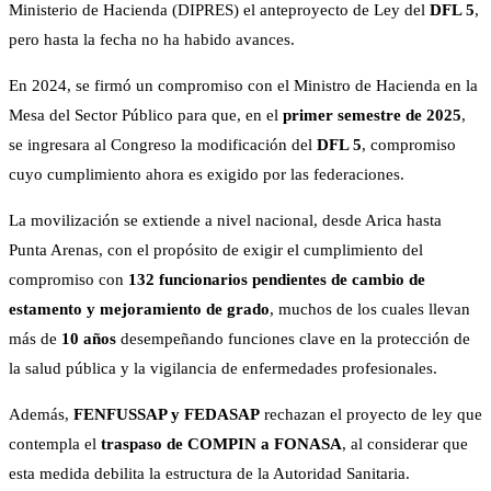
Ministerio de Hacienda (DIPRES) el anteproyecto de Ley del
DFL 5
,
pero hasta la fecha no ha habido avances.
En 2024, se firmó un compromiso con el Ministro de Hacienda en la
Mesa del Sector Público para que, en el
primer semestre de 2025
,
se ingresara al Congreso la modificación del
DFL 5
, compromiso
cuyo cumplimiento ahora es exigido por las federaciones.
La movilización se extiende a nivel nacional, desde Arica hasta
Punta Arenas, con el propósito de exigir el cumplimiento del
compromiso con
132 funcionarios pendientes de cambio de
estamento y mejoramiento de grado
, muchos de los cuales llevan
más de
10 años
desempeñando funciones clave en la protección de
la salud pública y la vigilancia de enfermedades profesionales.
Además,
FENFUSSAP y FEDASAP
rechazan el proyecto de ley que
contempla el
traspaso de COMPIN a FONASA
, al considerar que
esta medida debilita la estructura de la Autoridad Sanitaria.