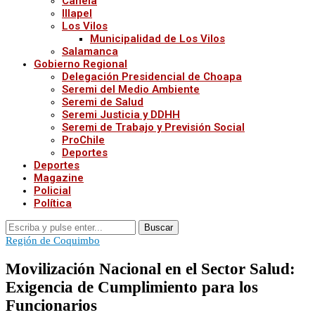
Canela
Illapel
Los Vilos
Municipalidad de Los Vilos
Salamanca
Gobierno Regional
Delegación Presidencial de Choapa
Seremi del Medio Ambiente
Seremi de Salud
Seremi Justicia y DDHH
Seremi de Trabajo y Previsión Social
ProChile
Deportes
Deportes
Magazine
Policial
Política
Buscar
Región de Coquimbo
Movilización Nacional en el Sector Salud:
Exigencia de Cumplimiento para los
Funcionarios