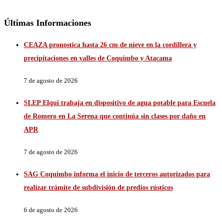
Últimas Informaciones
CEAZA pronostica hasta 26 cm de nieve en la cordillera y
precipitaciones en valles de Coquimbo y Atacama
7 de agosto de 2026
SLEP Elqui trabaja en dispositivo de agua potable para Escuela
de Romero en La Serena que continúa sin clases por daño en
APR
7 de agosto de 2026
SAG Coquimbo informa el inicio de terceros autorizados para
realizar trámite de subdivisión de predios rústicos
6 de agosto de 2026