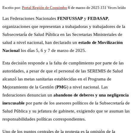
Escrito por:
Portal Región de Coquimbo
6 de marzo de 2025
151
Veces leído
Las Federaciones Nacionales
FENFUSSAP
y
FEDASAP
,
organizaciones que representan a trabajadoras y trabajadores de la
Subsecretaría de Salud Pública en las Secretarias Ministeriales de
salud a nivel nacional, han declarado un
estado de Movilización
Nacional
los días 5, 6 y 7 de marzo de 2025.
Esta decisión responde a la falta de cumplimiento por parte de las
autoridades, a pesar de que el personal de las SEREMIS de Salud
alcanzó las metas sanitarias establecidas en el Programa de
Mejoramiento de la Gestión (
PMG
) a nivel nacional. Las
federaciones denuncian un
abandono de deberes y una negligencia
inexcusable
por parte de los asesores políticos de la Subsecretaría de
Salud Pública y su jefatura de gabinete, exigiendo que se asuman las
responsabilidades políticas correspondientes.
Uno de los puntos centrales de la protesta es la omisión de la