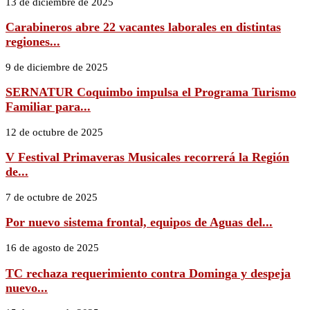
13 de diciembre de 2025
Carabineros abre 22 vacantes laborales en distintas
regiones...
9 de diciembre de 2025
SERNATUR Coquimbo impulsa el Programa Turismo
Familiar para...
12 de octubre de 2025
V Festival Primaveras Musicales recorrerá la Región
de...
7 de octubre de 2025
Por nuevo sistema frontal, equipos de Aguas del...
16 de agosto de 2025
TC rechaza requerimiento contra Dominga y despeja
nuevo...