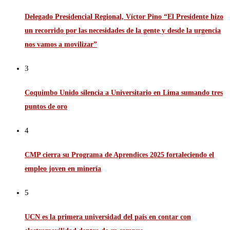
Delegado Presidencial Regional, Víctor Pino “El Presidente hizo
un recorrido por las necesidades de la gente y desde la urgencia
nos vamos a movilizar”
3
Coquimbo Unido silencia a Universitario en Lima sumando tres
puntos de oro
4
CMP cierra su Programa de Aprendices 2025 fortaleciendo el
empleo joven en minería
5
UCN es la primera universidad del país en contar con