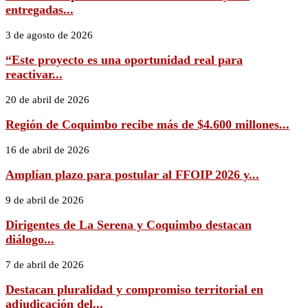
entregadas...
3 de agosto de 2026
“Este proyecto es una oportunidad real para
reactivar...
20 de abril de 2026
Región de Coquimbo recibe más de $4.600 millones...
16 de abril de 2026
Amplían plazo para postular al FFOIP 2026 y...
9 de abril de 2026
Dirigentes de La Serena y Coquimbo destacan
diálogo...
7 de abril de 2026
Destacan pluralidad y compromiso territorial en
adjudicación del...