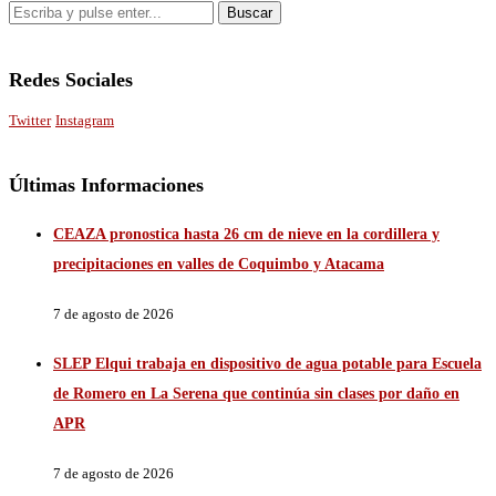
Redes Sociales
Twitter
Instagram
Últimas Informaciones
CEAZA pronostica hasta 26 cm de nieve en la cordillera y
precipitaciones en valles de Coquimbo y Atacama
7 de agosto de 2026
SLEP Elqui trabaja en dispositivo de agua potable para Escuela
de Romero en La Serena que continúa sin clases por daño en
APR
7 de agosto de 2026