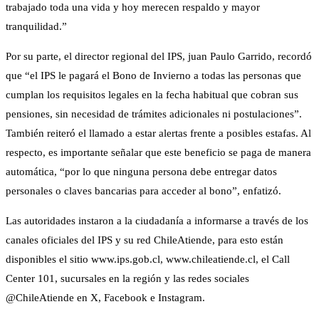
trabajado toda una vida y hoy merecen respaldo y mayor
tranquilidad.”
Por su parte, el director regional del IPS, juan Paulo Garrido, recordó
que “el IPS le pagará el Bono de Invierno a todas las personas que
cumplan los requisitos legales en la fecha habitual que cobran sus
pensiones, sin necesidad de trámites adicionales ni postulaciones”.
También reiteró el llamado a estar alertas frente a posibles estafas. Al
respecto, es importante señalar que este beneficio se paga de manera
automática, “por lo que ninguna persona debe entregar datos
personales o claves bancarias para acceder al bono”, enfatizó.
Las autoridades instaron a la ciudadanía a informarse a través de los
canales oficiales del IPS y su red ChileAtiende, para esto están
disponibles el sitio www.ips.gob.cl, www.chileatiende.cl, el Call
Center 101, sucursales en la región y las redes sociales
@ChileAtiende en X, Facebook e Instagram.