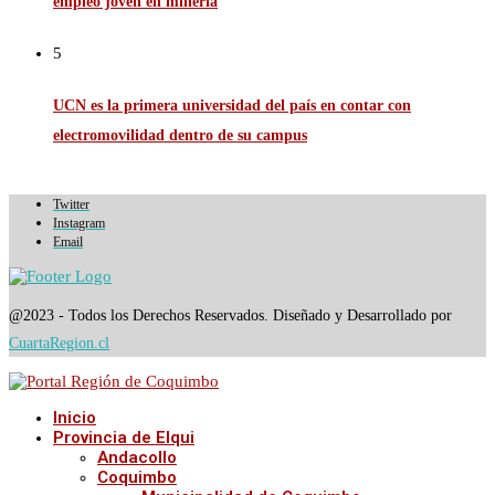
empleo joven en minería
5
UCN es la primera universidad del país en contar con
electromovilidad dentro de su campus
Twitter
Instagram
Email
@2023 - Todos los Derechos Reservados. Diseñado y Desarrollado por
CuartaRegion.cl
Inicio
Provincia de Elqui
Andacollo
Coquimbo