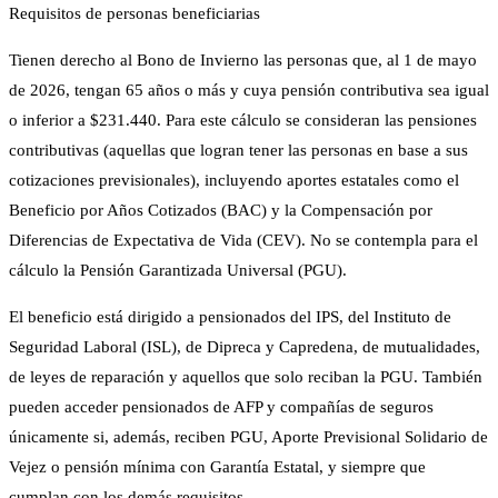
Requisitos de personas beneficiarias
Tienen derecho al Bono de Invierno las personas que, al 1 de mayo
de 2026, tengan 65 años o más y cuya pensión contributiva sea igual
o inferior a $231.440. Para este cálculo se consideran las pensiones
contributivas (aquellas que logran tener las personas en base a sus
cotizaciones previsionales), incluyendo aportes estatales como el
Beneficio por Años Cotizados (BAC) y la Compensación por
Diferencias de Expectativa de Vida (CEV). No se contempla para el
cálculo la Pensión Garantizada Universal (PGU).
El beneficio está dirigido a pensionados del IPS, del Instituto de
Seguridad Laboral (ISL), de Dipreca y Capredena, de mutualidades,
de leyes de reparación y aquellos que solo reciban la PGU. También
pueden acceder pensionados de AFP y compañías de seguros
únicamente si, además, reciben PGU, Aporte Previsional Solidario de
Vejez o pensión mínima con Garantía Estatal, y siempre que
cumplan con los demás requisitos.