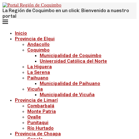
La Región de Coquimbo en un click: Bienvenido a nuestro
portal
Inicio
Provincia de Elqui
Andacollo
Coquimbo
Municipalidad de Coquimbo
Universidad Católica del Norte
La Higuera
La Serena
Paihuano
Municipalidad de Paihuano
Vicuña
Municipalidad de Vicuña
Provincia de Limarí
Combarbalá
Monte Patria
Ovalle
Punitaqui
Río Hurtado
Provincia de Choapa