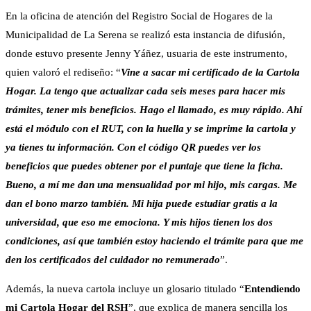
En la oficina de atención del Registro Social de Hogares de la
Municipalidad de La Serena se realizó esta instancia de difusión,
donde estuvo presente Jenny Yáñez, usuaria de este instrumento,
quien valoró el rediseño: “
Vine a sacar mi certificado de la Cartola
Hogar. La tengo que actualizar cada seis meses para hacer mis
trámites, tener mis beneficios. Hago el llamado, es muy rápido. Ahí
está el módulo con el RUT, con la huella y se imprime la cartola y
ya tienes tu información. Con el código QR puedes ver los
beneficios que puedes obtener por el puntaje que tiene la ficha.
Bueno, a mí me dan una mensualidad por mi hijo, mis cargas. Me
dan el bono marzo también. Mi hija puede estudiar gratis a la
universidad, que eso me emociona. Y mis hijos tienen los dos
condiciones, así que también estoy haciendo el trámite para que me
den los certificados del cuidador no remunerado
”.
Además, la nueva cartola incluye un glosario titulado “
Entendiendo
mi Cartola Hogar del RSH
”, que explica de manera sencilla los