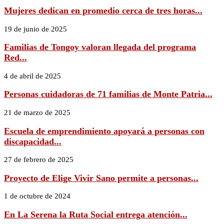
Mujeres dedican en promedio cerca de tres horas...
19 de junio de 2025
Familias de Tongoy valoran llegada del programa
Red...
4 de abril de 2025
Personas cuidadoras de 71 familias de Monte Patria...
21 de marzo de 2025
Escuela de emprendimiento apoyará a personas con
discapacidad...
27 de febrero de 2025
Proyecto de Elige Vivir Sano permite a personas...
1 de octubre de 2024
En La Serena la Ruta Social entrega atención...