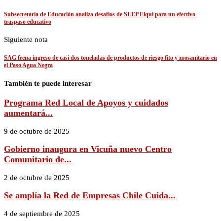
Subsecretaria de Educación analiza desafíos de SLEP Elqui para un efectivo
traspaso educativo
Siguiente nota
SAG frena ingreso de casi dos toneladas de productos de riesgo fito y zoosanitario en
el Paso Agua Negra
También te puede interesar
Programa Red Local de Apoyos y cuidados
aumentará...
9 de octubre de 2025
Gobierno inaugura en Vicuña nuevo Centro
Comunitario de...
2 de octubre de 2025
Se amplía la Red de Empresas Chile Cuida...
4 de septiembre de 2025