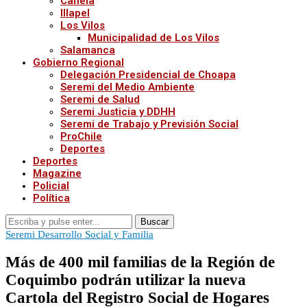
Canela
Illapel
Los Vilos
Municipalidad de Los Vilos
Salamanca
Gobierno Regional
Delegación Presidencial de Choapa
Seremi del Medio Ambiente
Seremi de Salud
Seremi Justicia y DDHH
Seremi de Trabajo y Previsión Social
ProChile
Deportes
Deportes
Magazine
Policial
Política
Buscar
Seremi Desarrollo Social y Familia
Más de 400 mil familias de la Región de
Coquimbo podrán utilizar la nueva
Cartola del Registro Social de Hogares