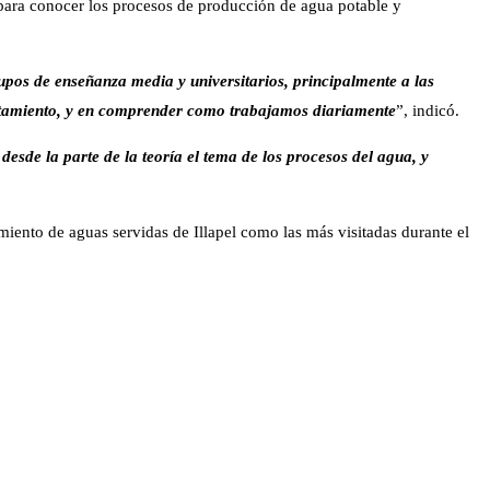
 para conocer los procesos de producción de agua potable y
pos de enseñanza media y universitarios, principalmente a las
tratamiento, y en comprender como trabajamos diariamente
”, indicó.
esde la parte de la teoría el tema de los procesos del agua, y
miento de aguas servidas de Illapel como las más visitadas durante el