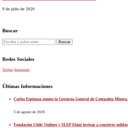
9 de julio de 2026
Buscar
Redes Sociales
Twitter
Instagram
Últimas Informaciones
Carlos Espinoza asume la Gerencia General de Compañía Minera 
5 de agosto de 2026
Fundación Chile Violines y SLEP Elqui invitan a concierto solidar