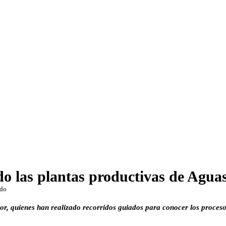
o las plantas productivas de Aguas 
ído
r, quienes han realizado recorridos guiados para conocer los procesos 