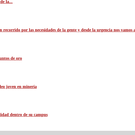
e la...
n recorrido por las necesidades de la gente y desde la urgencia nos vamos 
untos de oro
leo joven en minería
ilidad dentro de su campus