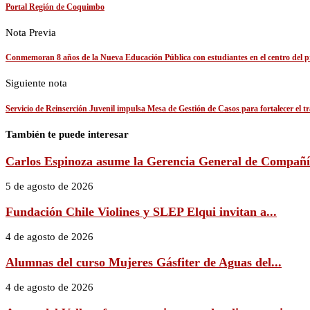
Portal Región de Coquimbo
Nota Previa
Conmemoran 8 años de la Nueva Educación Pública con estudiantes en el centro del p
Siguiente nota
Servicio de Reinserción Juvenil impulsa Mesa de Gestión de Casos para fortalecer el 
También te puede interesar
Carlos Espinoza asume la Gerencia General de Compañía
5 de agosto de 2026
Fundación Chile Violines y SLEP Elqui invitan a...
4 de agosto de 2026
Alumnas del curso Mujeres Gásfiter de Aguas del...
4 de agosto de 2026