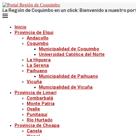
La Región de Coquimbo en un click: Bienvenido a nuestro por
Inicio
Provincia de Elqui
Andacollo
Coquimbo
Municipalidad de Coquimbo
Universidad Católica del Norte
La Higuera
La Serena
Paihuano
Municipalidad de Paihuano
Vicuña
Municipalidad de Vicuña
Provincia de Limarí
Combarbalá
Monte Patria
Ovalle
Punitaqui
Río Hurtado
Provincia de Choapa
Canela