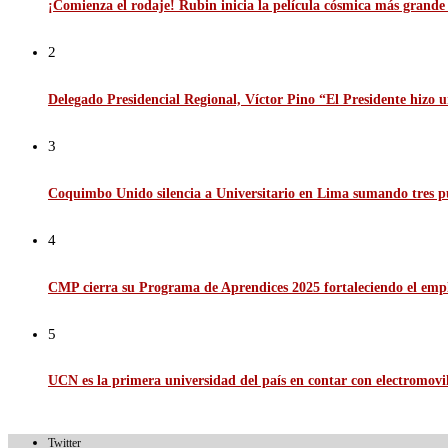
¡Comienza el rodaje! Rubin inicia la película cósmica más grande d
2
Delegado Presidencial Regional, Víctor Pino “El Presidente hizo u
3
Coquimbo Unido silencia a Universitario en Lima sumando tres p
4
CMP cierra su Programa de Aprendices 2025 fortaleciendo el emp
5
UCN es la primera universidad del país en contar con electromov
Twitter