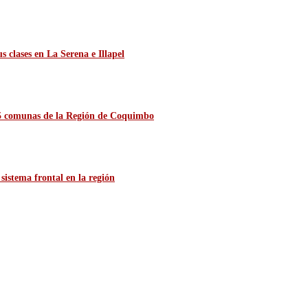
 clases en La Serena e Illapel
 15 comunas de la Región de Coquimbo
sistema frontal en la región