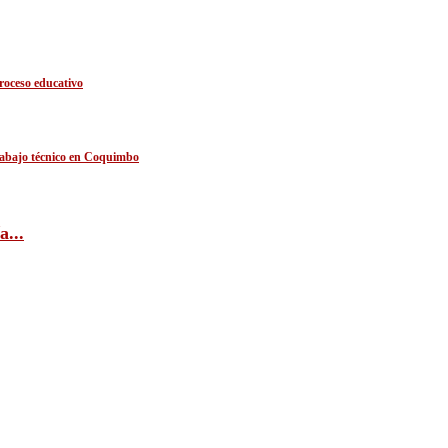
roceso educativo
trabajo técnico en Coquimbo
...