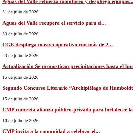
Aguas del Valle refuerza monitoreo y despliega equipos..
31 de julio de 2026
Aguas del Valle recupera el servicio para el...
30 de julio de 2026
CGE despliega masivo operativo con más de 2...
23 de julio de 2026
Actualización Se pronostican precipitaciones hasta el lune
15 de julio de 2026
Segundo Concurso Literario “Archipiélago de Humboldt 
15 de julio de 2026
CMP concreta alianza público-privada para fortalecer la
10 de julio de 2026
CMP invita a la comunidad a celebrar el...