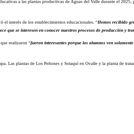
ucativas a las plantas productivas de Aguas del Valle durante el 2025,
ó el interés de los establecimientos educacionales. “
Hemos recibido gru
llece que se interesen en conocer nuestros procesos de producción y 
 que realizaron “
fueron interesantes porque los alumnos ven solamente d
pa. Las plantas de Los Peñones y Sotaquí en Ovalle y la planta de trata