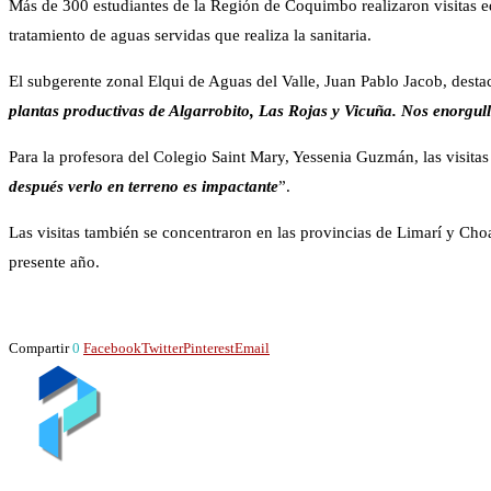
Más de 300 estudiantes de la Región de Coquimbo realizaron visitas ed
tratamiento de aguas servidas que realiza la sanitaria.
El subgerente zonal Elqui de Aguas del Valle, Juan Pablo Jacob, destac
plantas productivas de Algarrobito, Las Rojas y Vicuña. Nos enorgu
Para la profesora del Colegio Saint Mary, Yessenia Guzmán, las visitas
después verlo en terreno es impactante
”.
Las visitas también se concentraron en las provincias de Limarí y Choa
presente año.
Compartir
0
Facebook
Twitter
Pinterest
Email