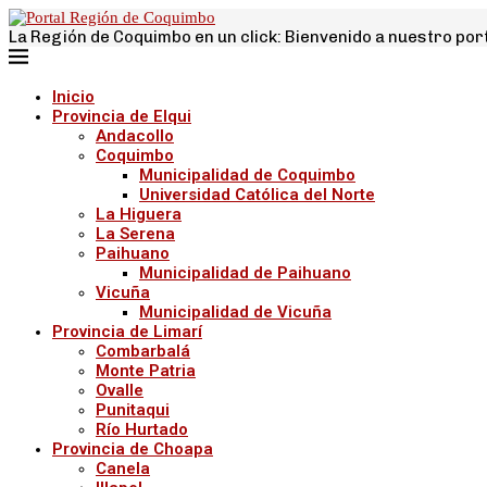
La Región de Coquimbo en un click: Bienvenido a nuestro por
Inicio
Provincia de Elqui
Andacollo
Coquimbo
Municipalidad de Coquimbo
Universidad Católica del Norte
La Higuera
La Serena
Paihuano
Municipalidad de Paihuano
Vicuña
Municipalidad de Vicuña
Provincia de Limarí
Combarbalá
Monte Patria
Ovalle
Punitaqui
Río Hurtado
Provincia de Choapa
Canela