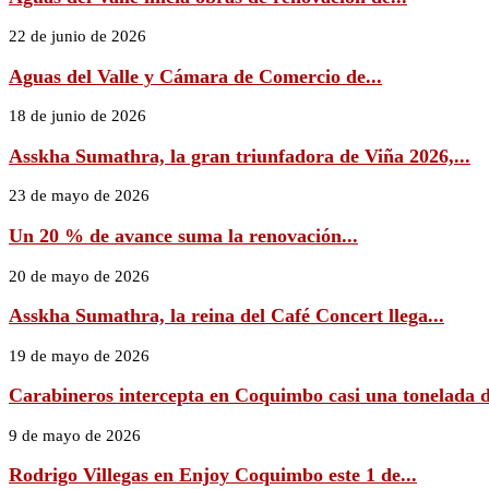
22 de junio de 2026
Aguas del Valle y Cámara de Comercio de...
18 de junio de 2026
Asskha Sumathra, la gran triunfadora de Viña 2026,...
23 de mayo de 2026
Un 20 % de avance suma la renovación...
20 de mayo de 2026
Asskha Sumathra, la reina del Café Concert llega...
19 de mayo de 2026
Carabineros intercepta en Coquimbo casi una tonelada d
9 de mayo de 2026
Rodrigo Villegas en Enjoy Coquimbo este 1 de...