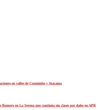
itaciones en valles de Coquimbo y Atacama
de Romero en La Serena que continúa sin clases por daño en APR