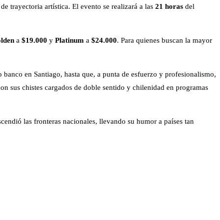
 trayectoria artística. El evento se realizará a las
21 horas
del
lden
a
$19.000
y
Platinum
a
$24.000
. Para quienes buscan la mayor
o banco en Santiago, hasta que, a punta de esfuerzo y profesionalismo,
 con sus chistes cargados de doble sentido y chilenidad en programas
scendió las fronteras nacionales, llevando su humor a países tan