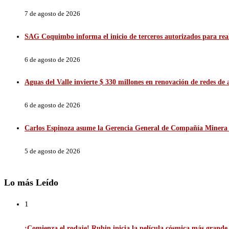
7 de agosto de 2026
SAG Coquimbo informa el inicio de terceros autorizados para reali
6 de agosto de 2026
Aguas del Valle invierte $ 330 millones en renovación de redes d
6 de agosto de 2026
Carlos Espinoza asume la Gerencia General de Compañía Minera 
5 de agosto de 2026
Lo más Leído
1
¡Comienza el rodaje! Rubin inicia la película cósmica más grande d