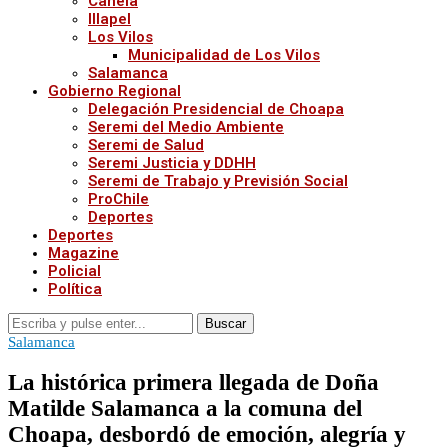
Canela
Illapel
Los Vilos
Municipalidad de Los Vilos
Salamanca
Gobierno Regional
Delegación Presidencial de Choapa
Seremi del Medio Ambiente
Seremi de Salud
Seremi Justicia y DDHH
Seremi de Trabajo y Previsión Social
ProChile
Deportes
Deportes
Magazine
Policial
Política
Buscar
Salamanca
La histórica primera llegada de Doña
Matilde Salamanca a la comuna del
Choapa, desbordó de emoción, alegría y