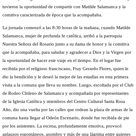
tuvieron la oportunidad de compartir con Matilde Salamanca y la
comitiva caracterizada de época que la acompañaba.
La jornada comenzó a las 8:30 horas de la mañana, cuando Matilde
Salamanca, mujer de profunda fe católica, arribó a la parroquia
Nuestra Señora del Rosario junto a su dama de honor y la comitiva
que la acompañaba, para saludar y agradecer a Dios y la Virgen por
la oportunidad de hacer este viaje en el tiempo. En el lugar fue
recibida por el religioso franciscano, Fray Gerardo Flores, quien le
dio la bendición y le deseó la mejor de las estadías en esta primera
visita a la comuna que lleva su nombre. Luego, escoltada por el Club
de Rodeo Chileno de Salamanca y acompañada por representantes
de la Iglesia Católica y miembros del Centro Cultural Santa Rosa
Alto, dio una vuelta por las calles que rodean la plaza de armas de la
comuna hasta llegar al Odeón Escenario, donde fue recibida de pie
por los asistentes. La escena, profundamente emotiva, provocó
aplausos espontáneos, asombro y más de una lágrima entre quienes