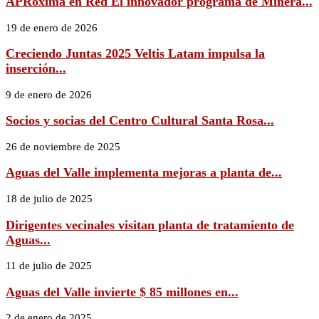
APRoxima en Red El innovador programa de Minera...
19 de enero de 2026
Creciendo Juntas 2025 Veltis Latam impulsa la
inserción...
9 de enero de 2026
Socios y socias del Centro Cultural Santa Rosa...
26 de noviembre de 2025
Aguas del Valle implementa mejoras a planta de...
18 de julio de 2025
Dirigentes vecinales visitan planta de tratamiento de
Aguas...
11 de julio de 2025
Aguas del Valle invierte $ 85 millones en...
2 de enero de 2025