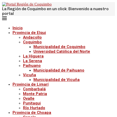
La Región de Coquimbo en un click: Bienvenido a nuestro
portal
Inicio
Provincia de Elqui
Andacollo
Coquimbo
Municipalidad de Coquimbo
Universidad Católica del Norte
La Higuera
La Serena
Paihuano
Municipalidad de Paihuano
Vicuña
Municipalidad de Vicuña
Provincia de Limarí
Combarbalá
Monte Patria
Ovalle
Punitaqui
Río Hurtado
Provincia de Choapa