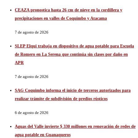
CEAZA pronostica hasta 26 cm de nieve en la cordillera y
precipitaciones en valles de Coquimbo y Atacama
7 de agosto de 2026
SLEP Elqui trabaja en dispositivo de agua potable para Escuela
de Romero en La Serena que continúa sin clases por daño en
APR
7 de agosto de 2026
SAG Coquimbo informa el inicio de terceros autorizados para
realizar trámite de subdivisión de predios rústicos
6 de agosto de 2026
Aguas del Valle invierte $ 330 millones en renovación de redes de
agua potable en Guanaqueros