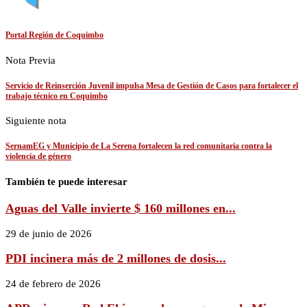
Portal Región de Coquimbo
Nota Previa
Servicio de Reinserción Juvenil impulsa Mesa de Gestión de Casos para fortalecer el
trabajo técnico en Coquimbo
Siguiente nota
SernamEG y Municipio de La Serena fortalecen la red comunitaria contra la
violencia de género
También te puede interesar
Aguas del Valle invierte $ 160 millones en...
29 de junio de 2026
PDI incinera más de 2 millones de dosis...
24 de febrero de 2026