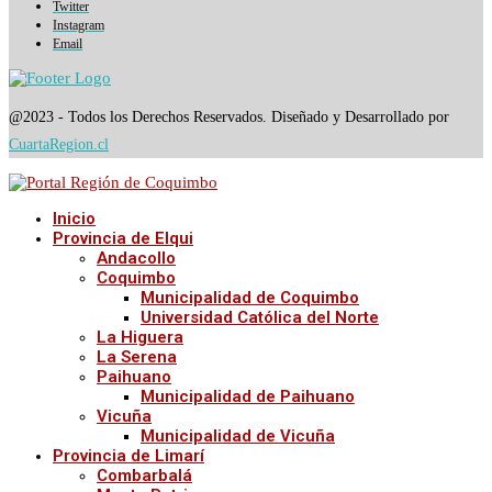
Twitter
Instagram
Email
@2023 - Todos los Derechos Reservados. Diseñado y Desarrollado por
CuartaRegion.cl
Inicio
Provincia de Elqui
Andacollo
Coquimbo
Municipalidad de Coquimbo
Universidad Católica del Norte
La Higuera
La Serena
Paihuano
Municipalidad de Paihuano
Vicuña
Municipalidad de Vicuña
Provincia de Limarí
Combarbalá