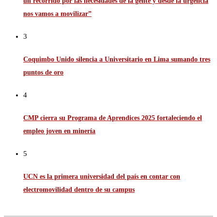
un recorrido por las necesidades de la gente y desde la urgencia
nos vamos a movilizar”
3
Coquimbo Unido silencia a Universitario en Lima sumando tres
puntos de oro
4
CMP cierra su Programa de Aprendices 2025 fortaleciendo el
empleo joven en minería
5
UCN es la primera universidad del país en contar con
electromovilidad dentro de su campus