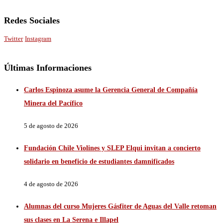
Redes Sociales
Twitter
Instagram
Últimas Informaciones
Carlos Espinoza asume la Gerencia General de Compañía
Minera del Pacífico
5 de agosto de 2026
Fundación Chile Violines y SLEP Elqui invitan a concierto
solidario en beneficio de estudiantes damnificados
4 de agosto de 2026
Alumnas del curso Mujeres Gásfiter de Aguas del Valle retoman
sus clases en La Serena e Illapel