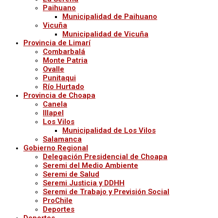
Paihuano
Municipalidad de Paihuano
Vicuña
Municipalidad de Vicuña
Provincia de Limarí
Combarbalá
Monte Patria
Ovalle
Punitaqui
Río Hurtado
Provincia de Choapa
Canela
Illapel
Los Vilos
Municipalidad de Los Vilos
Salamanca
Gobierno Regional
Delegación Presidencial de Choapa
Seremi del Medio Ambiente
Seremi de Salud
Seremi Justicia y DDHH
Seremi de Trabajo y Previsión Social
ProChile
Deportes
Deportes