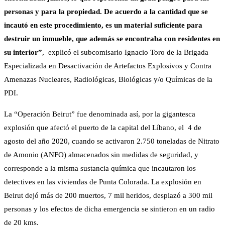
personas y para la propiedad. De acuerdo a la cantidad que se
incautó en este procedimiento, es un material suficiente para
destruir un inmueble, que además se encontraba con residentes en
su interior”
, explicó el subcomisario Ignacio Toro de la Brigada
Especializada en Desactivación de Artefactos Explosivos y Contra
Amenazas Nucleares, Radiológicas, Biológicas y/o Químicas de la
PDI.
La “Operación Beirut” fue denominada así, por la gigantesca
explosión que afectó el puerto de la capital del Líbano, el 4 de
agosto del año 2020, cuando se activaron 2.750 toneladas de Nitrato
de Amonio (ANFO) almacenados sin medidas de seguridad, y
corresponde a la misma sustancia química que incautaron los
detectives en las viviendas de Punta Colorada. La explosión en
Beirut dejó más de 200 muertos, 7 mil heridos, desplazó a 300 mil
personas y los efectos de dicha emergencia se sintieron en un radio
de 20 kms.