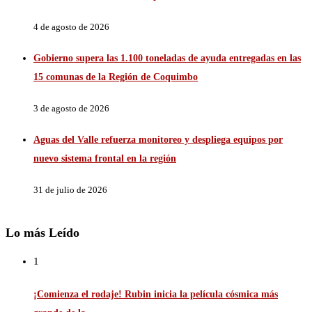
4 de agosto de 2026
Gobierno supera las 1.100 toneladas de ayuda entregadas en las
15 comunas de la Región de Coquimbo
3 de agosto de 2026
Aguas del Valle refuerza monitoreo y despliega equipos por
nuevo sistema frontal en la región
31 de julio de 2026
Lo más Leído
1
¡Comienza el rodaje! Rubin inicia la película cósmica más