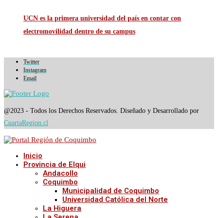
UCN es la primera universidad del país en contar con
electromovilidad dentro de su campus
Twitter
Instagram
Email
@2023 - Todos los Derechos Reservados. Diseñado y Desarrollado por
CuartaRegion.cl
Inicio
Provincia de Elqui
Andacollo
Coquimbo
Municipalidad de Coquimbo
Universidad Católica del Norte
La Higuera
La Serena