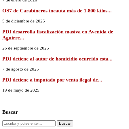
OS7 de Carabineros incauta más de 1.800 kilos...
5 de diciembre de 2025
PDI desarrolla fiscalización masiva en Avenida de
Aguirre...
26 de septiembre de 2025
PDI detiene al autor de homicidio ocurrido esta...
7 de agosto de 2025
PDI detiene a imputado por venta ilegal de...
19 de mayo de 2025
Buscar