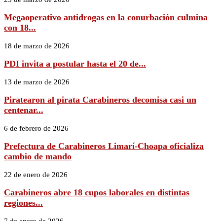
Megaoperativo antidrogas en la conurbación culmina
con 18...
18 de marzo de 2026
PDI invita a postular hasta el 20 de...
13 de marzo de 2026
Piratearon al pirata Carabineros decomisa casi un
centenar...
6 de febrero de 2026
Prefectura de Carabineros Limarí-Choapa oficializa
cambio de mando
22 de enero de 2026
Carabineros abre 18 cupos laborales en distintas
regiones...
7 de enero de 2026