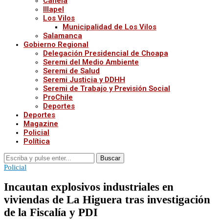
Canela
Illapel
Los Vilos
Municipalidad de Los Vilos
Salamanca
Gobierno Regional
Delegación Presidencial de Choapa
Seremi del Medio Ambiente
Seremi de Salud
Seremi Justicia y DDHH
Seremi de Trabajo y Previsión Social
ProChile
Deportes
Deportes
Magazine
Policial
Política
Buscar
Policial
Incautan explosivos industriales en
viviendas de La Higuera tras investigación
de la Fiscalía y PDI