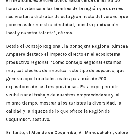
el mediodía, extendiéndonos hasta cerca de las 23:00
horas. Invitamos a las familias de la región y a quienes
nos visitan a disfrutar de esta gran fiesta del verano, que
pone en valor nuestra identidad, nuestra producción
local y nuestro talento”, afirmó.
Desde el Consejo Regional, la
Consejera Regional Ximena
Ampuero
destacó el impacto directo en el ecosistema
productivo regional. “Como Consejo Regional estamos
muy satisfechos de impulsar este tipo de espacios, que
generan oportunidades reales para más de 200
expositores de las tres provincias. Esta expo permite
visibilizar el trabajo de nuestros emprendedores y, al
mismo tiempo, mostrar a los turistas la diversidad, la
calidad y la riqueza de lo que ofrece la Región de
Coquimbo”, sostuvo.
En tanto, el
Alcalde de Coquimbo, Ali Manouchehri
, valoró