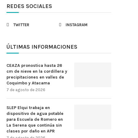
REDES SOCIALES
TWITTER
INSTAGRAM
ÚLTIMAS INFORMACIONES
CEAZA pronostica hasta 26
cm de nieve en la cordillera y
precipitaciones en valles de
Coquimbo y Atacama
7 de agosto de 2026
SLEP Elqui trabaja en
dispositivo de agua potable
para Escuela de Romero en
La Serena que continúa sin
clases por daño en APR
7 de agosto de 2026