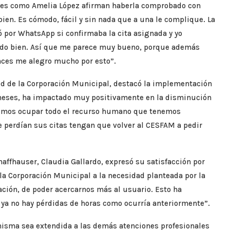
entes como Amelia López afirman haberla comprobado con
bien. Es cómodo, fácil y sin nada que a una le complique. La
por WhatsApp si confirmaba la cita asignada y yo
todo bien. Así que me parece muy bueno, porque además
onces me alegro mucho por esto”.
ud de la Corporación Municipal, destacó la implementación
 meses, ha impactado muy positivamente en la disminución
odemos ocupar todo el recurso humano que tenemos
e perdían sus citas tengan que volver al CESFAM a pedir
haffhauser, Claudia Gallardo, expresó su satisfacción por
 la Corporación Municipal a la necesidad planteada por la
ación, de poder acercarnos más al usuario. Esto ha
ya no hay pérdidas de horas como ocurría anteriormente”.
 misma sea extendida a las demás atenciones profesionales