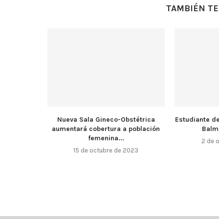
TAMBIÉN TE
Nueva Sala Gineco-Obstétrica
Estudiante d
aumentará cobertura a población
Balm
femenina...
2 de 
15 de octubre de 2023