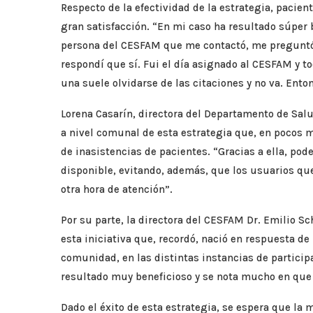
Respecto de la efectividad de la estrategia, paci
gran satisfacción. “En mi caso ha resultado súper 
persona del CESFAM que me contactó, me preguntó 
respondí que sí. Fui el día asignado al CESFAM y 
una suele olvidarse de las citaciones y no va. Ent
Lorena Casarín, directora del Departamento de Sal
a nivel comunal de esta estrategia que, en pocos
de inasistencias de pacientes. “Gracias a ella, p
disponible, evitando, además, que los usuarios qu
otra hora de atención”.
Por su parte, la directora del CESFAM Dr. Emilio Sc
esta iniciativa que, recordó, nació en respuesta de
comunidad, en las distintas instancias de particip
resultado muy beneficioso y se nota mucho en que 
Dado el éxito de esta estrategia, se espera que la