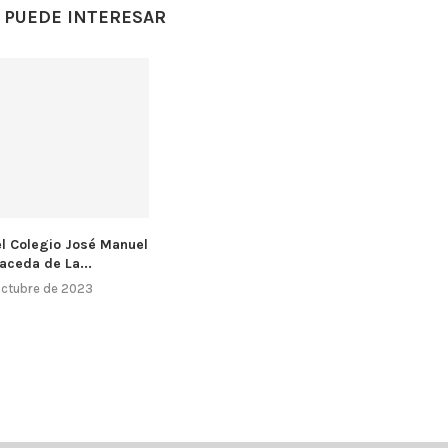
 PUEDE INTERESAR
el Colegio José Manuel
aceda de La...
octubre de 2023