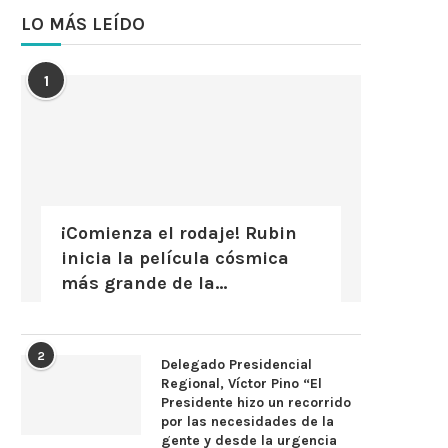
LO MÁS LEÍDO
1
¡Comienza el rodaje! Rubin
inicia la película cósmica
más grande de la...
2
Delegado Presidencial
Regional, Víctor Pino “El
Presidente hizo un recorrido
por las necesidades de la
gente y desde la urgencia