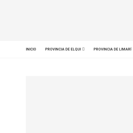
INICIO
PROVINCIA DE ELQUI
PROVINCIA DE LIMARÍ