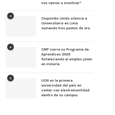
nos vamos a movilizar”
3
Coquimbo Unido silencia a
Universitario en Lima
sumando tres puntos de oro
4
CMP cierra su Programa de
Aprendices 2025
fortaleciendo el empleo joven
en minería
5
UCN es la primera
universidad del país en
contar con electromovilidad
dentro de su campus