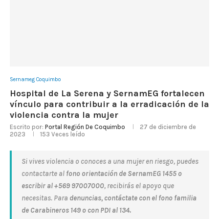
Sernameg Coquimbo
Hospital de La Serena y SernamEG fortalecen
vínculo para contribuir a la erradicación de la
violencia contra la mujer
Escrito por:
Portal Región De Coquimbo
27 de diciembre de
2023
153
Veces leído
Si vives violencia o conoces a una mujer en riesgo, puedes
contactarte al
fono orientación de SernamEG 1455 o
escribir al +569 97007000
, recibirás el apoyo que
necesitas. Para
denuncias, contáctate con el fono familia
de Carabineros 149 o con PDI al 134.