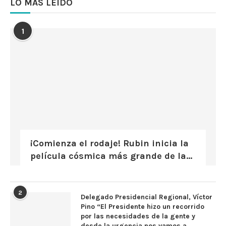
LO MÁS LEÍDO
1
¡Comienza el rodaje! Rubin inicia la
película cósmica más grande de la...
2
Delegado Presidencial Regional, Víctor
Pino “El Presidente hizo un recorrido
por las necesidades de la gente y
desde la urgencia nos vamos a