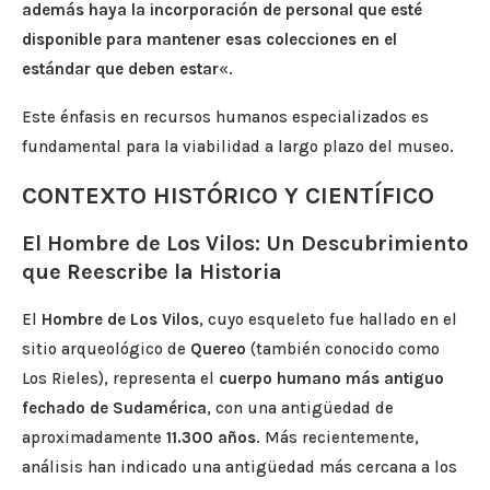
además haya la incorporación de personal que esté
disponible para mantener esas colecciones en el
estándar que deben estar
«.
Este énfasis en recursos humanos especializados es
fundamental para la viabilidad a largo plazo del museo.
CONTEXTO HISTÓRICO Y CIENTÍFICO
El Hombre de Los Vilos: Un Descubrimiento
que Reescribe la Historia
El
Hombre de Los Vilos
, cuyo esqueleto fue hallado en el
sitio arqueológico de
Quereo
(también conocido como
Los Rieles), representa el
cuerpo humano más antiguo
fechado de Sudamérica
, con una antigüedad de
aproximadamente
11.300 años
. Más recientemente,
análisis han indicado una antigüedad más cercana a los