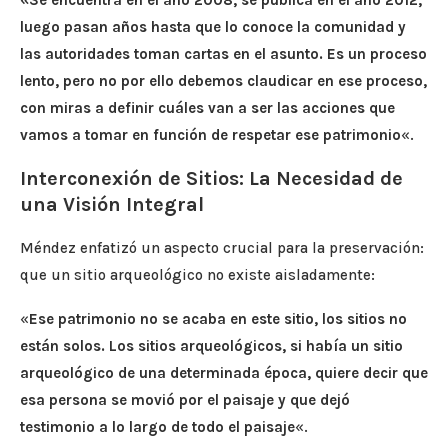
«Se encuentra en el año 2008, se publica en el año 2012,
luego pasan años hasta que lo conoce la comunidad y
las autoridades toman cartas en el asunto. Es un proceso
lento, pero no por ello debemos claudicar en ese proceso,
con miras a definir cuáles van a ser las acciones que
vamos a tomar en función de respetar ese patrimonio
«.
Interconexión de Sitios: La Necesidad de
una Visión Integral
Méndez enfatizó un aspecto crucial para la preservación:
que un sitio arqueológico no existe aisladamente:
«
Ese patrimonio no se acaba en este sitio, los sitios no
están solos. Los sitios arqueológicos, si había un sitio
arqueológico de una determinada época, quiere decir que
esa persona se movió por el paisaje y que dejó
testimonio a lo largo de todo el paisaje
«.