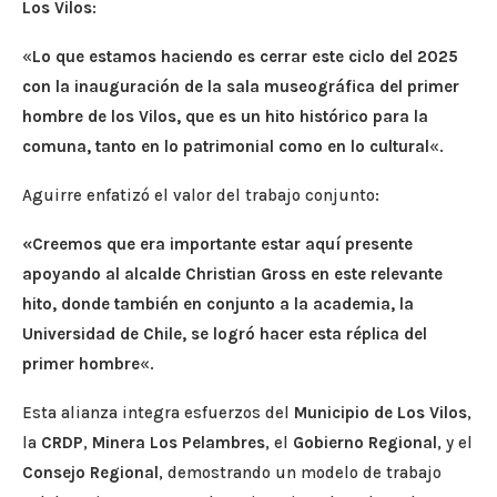
Los Vilos
:
«
Lo que estamos haciendo es cerrar este ciclo del 2025
con la inauguración de la sala museográfica del primer
hombre de los Vilos, que es un hito histórico para la
comuna, tanto en lo patrimonial como en lo cultural
«.
Aguirre enfatizó el valor del trabajo conjunto:
«Creemos que era importante estar aquí presente
apoyando al alcalde Christian Gross en este relevante
hito, donde también en conjunto a la academia, la
Universidad de Chile, se logró hacer esta réplica del
primer hombre
«.
Esta alianza integra esfuerzos del
Municipio de Los Vilos
,
la
CRDP
,
Minera Los Pelambres
, el
Gobierno Regional
, y el
Consejo Regional
, demostrando un modelo de trabajo