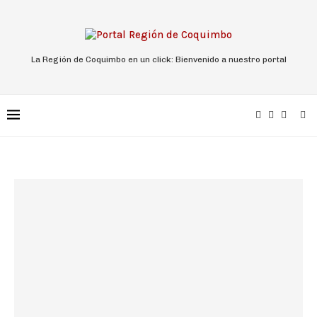
La Región de Coquimbo en un click: Bienvenido a nuestro portal