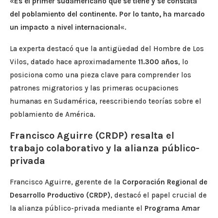
«
Es el primer sudamericano que se tiene y se constata
del poblamiento del continente. Por lo tanto, ha marcado
un impacto a nivel internacional
«.
La experta destacó que la antigüedad del Hombre de Los
Vilos, datado hace aproximadamente
11.300 años
, lo
posiciona como una pieza clave para comprender los
patrones migratorios y las primeras ocupaciones
humanas en Sudamérica, reescribiendo teorías sobre el
poblamiento de América.
Francisco Aguirre (CRDP) resalta el
trabajo colaborativo y la alianza público-
privada
Francisco Aguirre, gerente de la
Corporación Regional de
Desarrollo Productivo (CRDP)
, destacó el papel crucial de
la alianza público-privada mediante el
Programa Amar