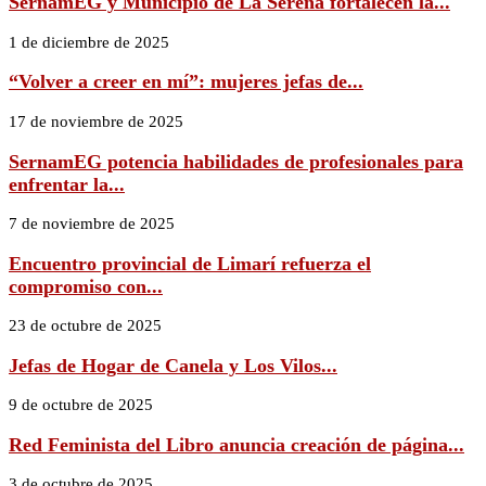
SernamEG y Municipio de La Serena fortalecen la...
1 de diciembre de 2025
“Volver a creer en mí”: mujeres jefas de...
17 de noviembre de 2025
SernamEG potencia habilidades de profesionales para
enfrentar la...
7 de noviembre de 2025
Encuentro provincial de Limarí refuerza el
compromiso con...
23 de octubre de 2025
Jefas de Hogar de Canela y Los Vilos...
9 de octubre de 2025
Red Feminista del Libro anuncia creación de página...
3 de octubre de 2025