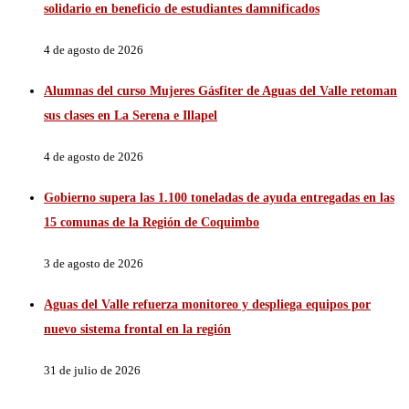
solidario en beneficio de estudiantes damnificados
4 de agosto de 2026
Alumnas del curso Mujeres Gásfiter de Aguas del Valle retoman
sus clases en La Serena e Illapel
4 de agosto de 2026
Gobierno supera las 1.100 toneladas de ayuda entregadas en las
15 comunas de la Región de Coquimbo
3 de agosto de 2026
Aguas del Valle refuerza monitoreo y despliega equipos por
nuevo sistema frontal en la región
31 de julio de 2026