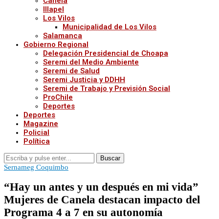
Canela
Illapel
Los Vilos
Municipalidad de Los Vilos
Salamanca
Gobierno Regional
Delegación Presidencial de Choapa
Seremi del Medio Ambiente
Seremi de Salud
Seremi Justicia y DDHH
Seremi de Trabajo y Previsión Social
ProChile
Deportes
Deportes
Magazine
Policial
Política
Buscar
Sernameg Coquimbo
“Hay un antes y un después en mi vida”
Mujeres de Canela destacan impacto del
Programa 4 a 7 en su autonomía