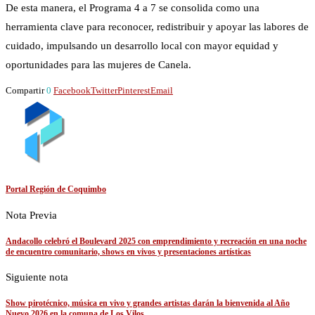
De esta manera, el Programa 4 a 7 se consolida como una
herramienta clave para reconocer, redistribuir y apoyar las labores de
cuidado, impulsando un desarrollo local con mayor equidad y
oportunidades para las mujeres de Canela.
Compartir
0
Facebook
Twitter
Pinterest
Email
Portal Región de Coquimbo
Nota Previa
Andacollo celebró el Boulevard 2025 con emprendimiento y recreación en una noche
de encuentro comunitario, shows en vivos y presentaciones artísticas
Siguiente nota
Show pirotécnico, música en vivo y grandes artistas darán la bienvenida al Año
Nuevo 2026 en la comuna de Los Vilos