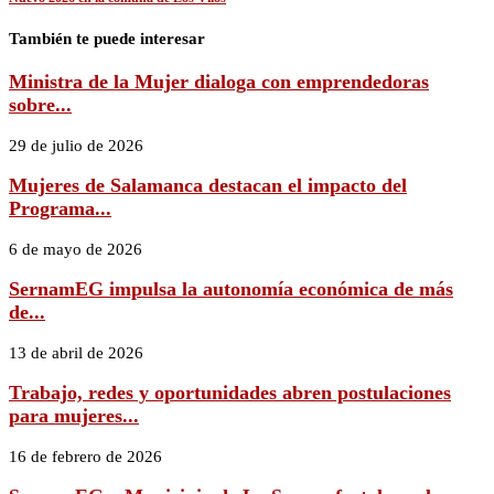
También te puede interesar
Ministra de la Mujer dialoga con emprendedoras
sobre...
29 de julio de 2026
Mujeres de Salamanca destacan el impacto del
Programa...
6 de mayo de 2026
SernamEG impulsa la autonomía económica de más
de...
13 de abril de 2026
Trabajo, redes y oportunidades abren postulaciones
para mujeres...
16 de febrero de 2026