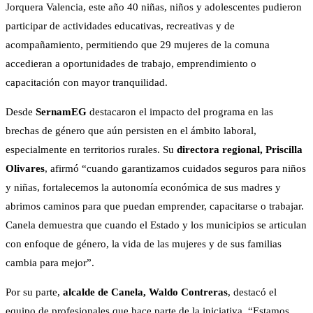
Jorquera Valencia, este año 40 niñas, niños y adolescentes pudieron
participar de actividades educativas, recreativas y de
acompañamiento, permitiendo que 29 mujeres de la comuna
accedieran a oportunidades de trabajo, emprendimiento o
capacitación con mayor tranquilidad.
Desde
SernamEG
destacaron el impacto del programa en las
brechas de género que aún persisten en el ámbito laboral,
especialmente en territorios rurales. Su
directora regional, Priscilla
Olivares
, afirmó “cuando garantizamos cuidados seguros para niños
y niñas, fortalecemos la autonomía económica de sus madres y
abrimos caminos para que puedan emprender, capacitarse o trabajar.
Canela demuestra que cuando el Estado y los municipios se articulan
con enfoque de género, la vida de las mujeres y de sus familias
cambia para mejor”.
Por su parte,
alcalde de Canela, Waldo Contreras
, destacó el
equipo de profesionales que hace parte de la iniciativa. “Estamos