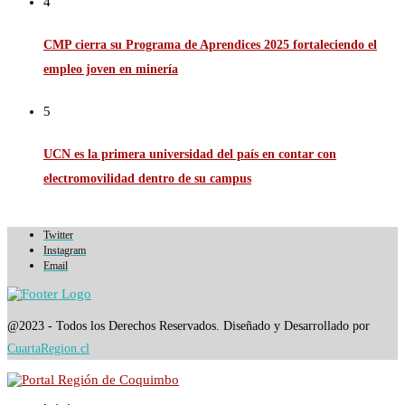
4
CMP cierra su Programa de Aprendices 2025 fortaleciendo el
empleo joven en minería
5
UCN es la primera universidad del país en contar con
electromovilidad dentro de su campus
Twitter
Instagram
Email
@2023 - Todos los Derechos Reservados. Diseñado y Desarrollado por
CuartaRegion.cl