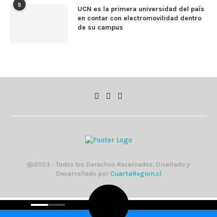
5
UCN es la primera universidad del país
en contar con electromovilidad dentro
de su campus
@2023 - Todos los Derechos Reservados. Diseñado y
Desarrollado por
CuartaRegion.cl