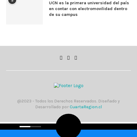
5
UCN es la primera universidad del país
en contar con electromovilidad dentro
de su campus
@2023 - Todos los Derechos Reservados. Diseñado y
Desarrollado por
CuartaRegion.cl