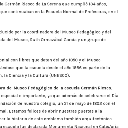
la Germán Riesco de La Serena que cumplió 134 años,
 que continuaban en la Escuela Normal de Profesoras, en el
onducido por la coordinadora del Museo Pedagógico y del
gada del Museo, Ruth Ormazábal García y un grupo de
monial con libros que datan del año 1850 y el Museo
ándose que la escuela desde el año 1986 es parte de la
 la Ciencia y la Cultura (UNESCO).
ora del Museo Pedagógico de la escuela Germán Riesco,
especial e importante, ya que además de celebrarse el Día
fundación de nuestro colegio, un 31 de mayo de 1892 con el
al. Estamos felices de abrir nuestras puertas a la
er la historia de este emblema también arquitectónico
sta escuela fue declarada Monumento Nacional en Categoría