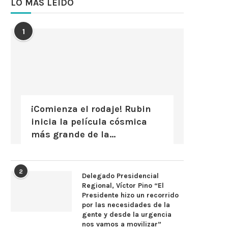
LO MÁS LEÍDO
1
¡Comienza el rodaje! Rubin
inicia la película cósmica
más grande de la...
2
Delegado Presidencial
Regional, Víctor Pino “El
Presidente hizo un recorrido
por las necesidades de la
gente y desde la urgencia
nos vamos a movilizar”