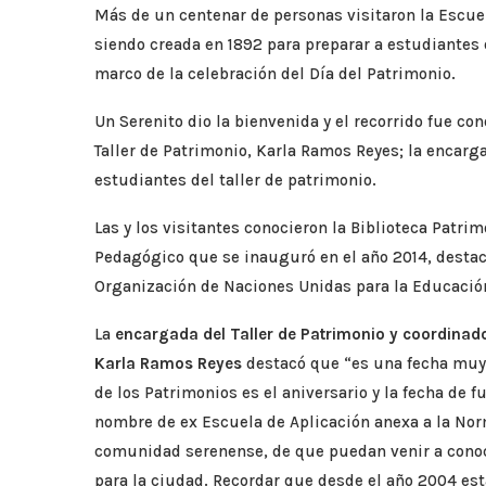
Más de un centenar de personas visitaron la Escue
siendo creada en 1892 para preparar a estudiantes
marco de la celebración del Día del Patrimonio.
Un Serenito dio la bienvenida y el recorrido fue c
Taller de Patrimonio, Karla Ramos Reyes; la encar
estudiantes del taller de patrimonio.
Las y los visitantes conocieron la Biblioteca Patri
Pedagógico que se inauguró en el año 2014, destac
Organización de Naciones Unidas para la Educación,
La
encargada del Taller de Patrimonio y coordinad
Karla Ramos Reyes
destacó que “es una fecha muy 
de los Patrimonios es el aniversario y la fecha de 
nombre de ex Escuela de Aplicación anexa a la Norm
comunidad serenense, de que puedan venir a conoc
para la ciudad. Recordar que desde el año 2004 e