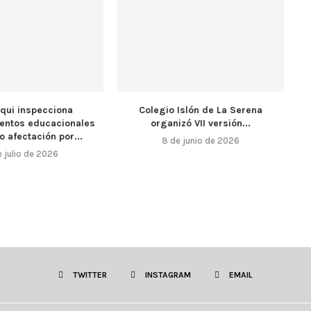
lqui inspecciona
Colegio Islón de La Serena
ientos educacionales
organizó VII versión...
 afectación por...
8 de junio de 2026
e julio de 2026
TWITTER
INSTAGRAM
EMAIL