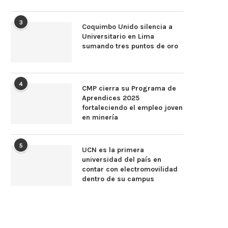
3
Coquimbo Unido silencia a
Universitario en Lima
sumando tres puntos de oro
4
CMP cierra su Programa de
Aprendices 2025
fortaleciendo el empleo joven
en minería
5
UCN es la primera
universidad del país en
contar con electromovilidad
dentro de su campus