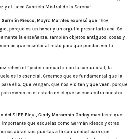
z y el Liceo Gabriela Mistral de la Serena”.
la Germán Riesco, Mayra Morales
expresó que “hoy
gio, porque es un honor y un orgullo presentarlo acá. Se
guamente la enseñanza, también objetos antiguos, cosas y
enemos que enseñar al resto para que puedan ver lo
pez
relevó el “poder compartir con la comunidad, la
uela es lo esencial. Creemos que es fundamental que la
para ello. Que vengan, que nos visiten y que vean, porque
patrimonio en el estado en el que se encuentra nuestra
ión del SLEP Elqui, Cindy Marambio Godoy
manifestó que
y importante que escuelas como Germán Riesco y otras
omunas abran sus puertas a la comunidad para que