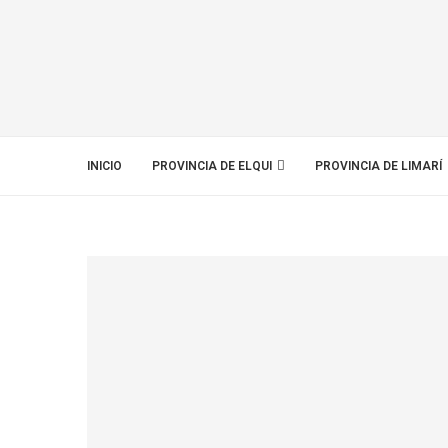
INICIO
PROVINCIA DE ELQUI
PROVINCIA DE LIMARÍ