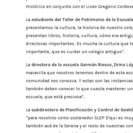
Histórico en conjunto con el Liceo Gregorio Cordove
La
estudiante del Taller de Patrimonio de la Escue
presentamos la cultura, la historia de nuestro cole
presentan libros, historia, cultura, cómo era anti
directoras importantes. Es mucha la cultura que t
importante, que es cuidar un colegio antiguo”.
La
directora de la escuela Germán Riesco, Drina Ló
maravilla que nosotros tenemos dentro de esta esc
comunidad nos conozca. Y estas son las instancias 
también deben conocer lo que cuesta mantener un 
escuela, que está preciosa”.
La
subdirectora de Planificación y Control de Gest
“para nosotros como sostenedor SLEP Elqui es mu
también acá de la Serena y el resto de nuestras c