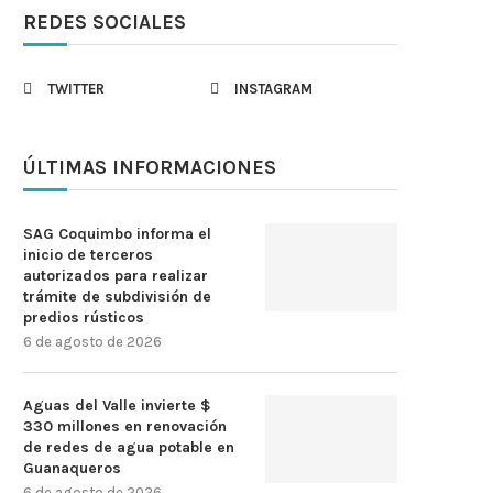
REDES SOCIALES
TWITTER
INSTAGRAM
ÚLTIMAS INFORMACIONES
SAG Coquimbo informa el
inicio de terceros
autorizados para realizar
trámite de subdivisión de
predios rústicos
6 de agosto de 2026
Aguas del Valle invierte $
330 millones en renovación
de redes de agua potable en
Guanaqueros
6 de agosto de 2026