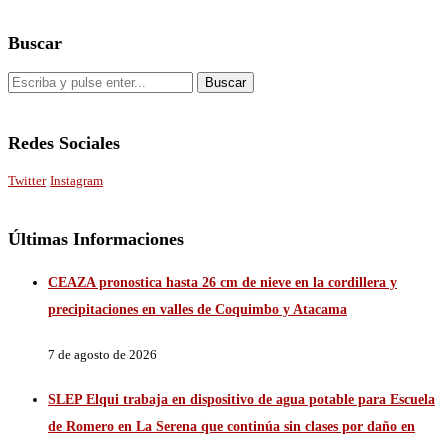
Buscar
Redes Sociales
Twitter
Instagram
Últimas Informaciones
CEAZA pronostica hasta 26 cm de nieve en la cordillera y
precipitaciones en valles de Coquimbo y Atacama
7 de agosto de 2026
SLEP Elqui trabaja en dispositivo de agua potable para Escuela
de Romero en La Serena que continúa sin clases por daño en