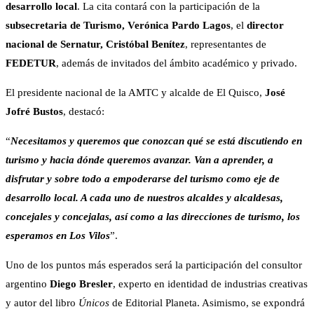
desarrollo local
. La cita contará con la participación de la
subsecretaria de Turismo, Verónica Pardo Lagos
, el
director
nacional de Sernatur, Cristóbal Benítez
, representantes de
FEDETUR
, además de invitados del ámbito académico y privado.
El presidente nacional de la AMTC y alcalde de El Quisco,
José
Jofré Bustos
, destacó:
“
Necesitamos y queremos que conozcan qué se está discutiendo en
turismo y hacia dónde queremos avanzar. Van a aprender, a
disfrutar y sobre todo a empoderarse del turismo como eje de
desarrollo local. A cada uno de nuestros alcaldes y alcaldesas,
concejales y concejalas, así como a las direcciones de turismo, los
esperamos en Los Vilos
”.
Uno de los puntos más esperados será la participación del consultor
argentino
Diego Bresler
, experto en identidad de industrias creativas
y autor del libro
Únicos
de Editorial Planeta. Asimismo, se expondrá