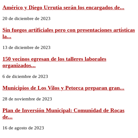
Américo y Diego Urrutia serán los encargados de...
20 de diciembre de 2023
Sin fuegos artificiales pero con presentaciones artísticas
la...
13 de diciembre de 2023
150 vecinos egresan de los talleres laborales
organizados...
6 de diciembre de 2023
Municipios de Los Vilos y Petorca preparan gran...
28 de noviembre de 2023
Plan de Inversión Municipal: Comunidad de Rocas
de...
16 de agosto de 2023