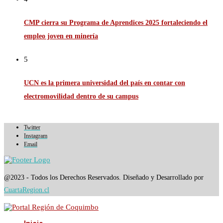
CMP cierra su Programa de Aprendices 2025 fortaleciendo el
empleo joven en minería
5
UCN es la primera universidad del país en contar con
electromovilidad dentro de su campus
Twitter
Instagram
Email
@2023 - Todos los Derechos Reservados. Diseñado y Desarrollado por
CuartaRegion.cl