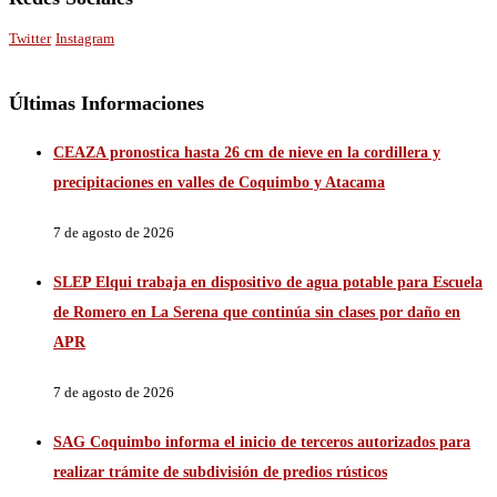
Twitter
Instagram
Últimas Informaciones
CEAZA pronostica hasta 26 cm de nieve en la cordillera y
precipitaciones en valles de Coquimbo y Atacama
7 de agosto de 2026
SLEP Elqui trabaja en dispositivo de agua potable para Escuela
de Romero en La Serena que continúa sin clases por daño en
APR
7 de agosto de 2026
SAG Coquimbo informa el inicio de terceros autorizados para
realizar trámite de subdivisión de predios rústicos