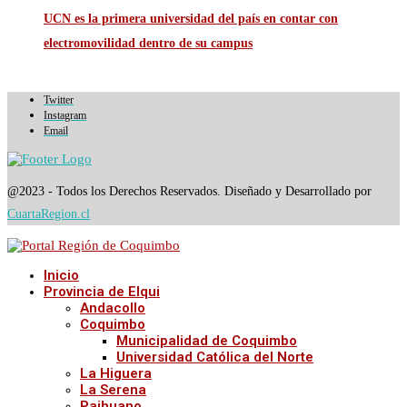
UCN es la primera universidad del país en contar con
electromovilidad dentro de su campus
Twitter
Instagram
Email
@2023 - Todos los Derechos Reservados. Diseñado y Desarrollado por
CuartaRegion.cl
Inicio
Provincia de Elqui
Andacollo
Coquimbo
Municipalidad de Coquimbo
Universidad Católica del Norte
La Higuera
La Serena
Paihuano