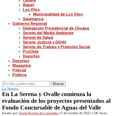
Canela
Illapel
Los Vilos
Municipalidad de Los Vilos
Salamanca
Gobierno Regional
Delegación Presidencial de Choapa
Seremi del Medio Ambiente
Seremi de Salud
Seremi Justicia y DDHH
Seremi de Trabajo y Previsión Social
ProChile
Deportes
Deportes
Magazine
Policial
Política
Buscar
La Serena
En La Serena y Ovalle comienza la
evaluación de los proyectos presentados al
Fondo Concursable de Aguas del Valle
Escrito por:
Portal Región de Coquimbo
17 de octubre de 2025
1,3K
Veces