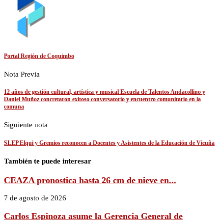
Portal Región de Coquimbo
Nota Previa
12 años de gestión cultural, artística y musical Escuela de Talentos Andacollino y
Daniel Muñoz concretaron exitoso conversatorio y encuentro comunitario en la
comuna
Siguiente nota
SLEP Elqui y Gremios reconocen a Docentes y Asistentes de la Educación de Vicuña
También te puede interesar
CEAZA pronostica hasta 26 cm de nieve en...
7 de agosto de 2026
Carlos Espinoza asume la Gerencia General de