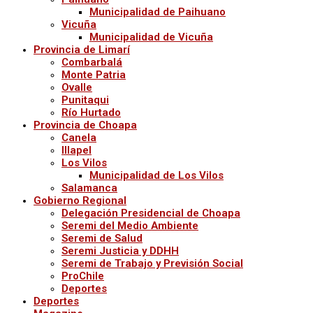
Municipalidad de Paihuano
Vicuña
Municipalidad de Vicuña
Provincia de Limarí
Combarbalá
Monte Patria
Ovalle
Punitaqui
Río Hurtado
Provincia de Choapa
Canela
Illapel
Los Vilos
Municipalidad de Los Vilos
Salamanca
Gobierno Regional
Delegación Presidencial de Choapa
Seremi del Medio Ambiente
Seremi de Salud
Seremi Justicia y DDHH
Seremi de Trabajo y Previsión Social
ProChile
Deportes
Deportes