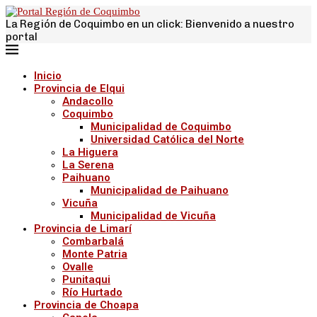
La Región de Coquimbo en un click: Bienvenido a nuestro
portal
Inicio
Provincia de Elqui
Andacollo
Coquimbo
Municipalidad de Coquimbo
Universidad Católica del Norte
La Higuera
La Serena
Paihuano
Municipalidad de Paihuano
Vicuña
Municipalidad de Vicuña
Provincia de Limarí
Combarbalá
Monte Patria
Ovalle
Punitaqui
Río Hurtado
Provincia de Choapa