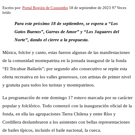
Escrito por:
Portal Región de Coquimbo
18 de septiembre de 2023
97
Veces
leído
Para este próximo 18 de septiembre, se espera a “Los
Gatos Buenos”, Garras de Amor” y “Los Jaguares del
Norte”, dando el cierre a la propuesta.
Música, folclor y canto, estas fueron algunas de las manifestaciones
de la comunidad montepatrina en la jornada inaugural de la fonda
“El Tricahue Bailarín”; por segundo año consecutivo se repite esta
oferta recreativa en los valles generosos, con artistas de primer nivel
y gratuita para todos los turistas y montepatrinos.
La programación de este domingo 17 estuvo marcada por su carácter
popular y folclórico. Todo comenzó con la inauguración oficial de la
fonda, en ella las agrupaciones Tierra Chilena y entre Ríos y
Cordillera deslumbraron a los asistentes con bellas representaciones
de bailes típicos, incluido el baile nacional, la cueca.