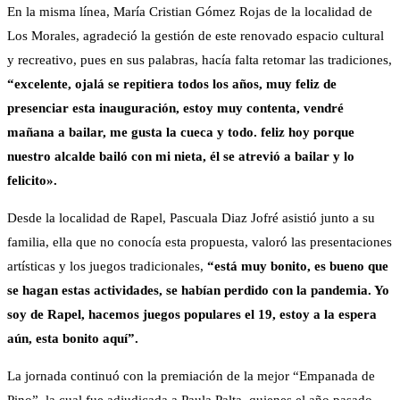
En la misma línea, María Cristian Gómez Rojas de la localidad de
Los Morales, agradeció la gestión de este renovado espacio cultural
y recreativo, pues en sus palabras, hacía falta retomar las tradiciones,
“excelente, ojalá se repitiera todos los años, muy feliz de
presenciar esta inauguración, estoy muy contenta, vendré
mañana a bailar, me gusta la cueca y todo. feliz hoy porque
nuestro alcalde bailó con mi nieta, él se atrevió a bailar y lo
felicito».
Desde la localidad de Rapel, Pascuala Diaz Jofré asistió junto a su
familia, ella que no conocía esta propuesta, valoró las presentaciones
artísticas y los juegos tradicionales,
“está muy bonito, es bueno que
se hagan estas actividades, se habían perdido con la pandemia. Yo
soy de Rapel, hacemos juegos populares el 19, estoy a la espera
aún, esta bonito aquí”.
La jornada continuó con la premiación de la mejor “Empanada de