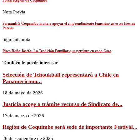
Portal Región de Coquimbo
Nota Previa
SernamEG Coquimbo invita a apoyar el emprendimiento femenino en estas Fiestas
Patrias
Siguiente nota
Pisco Doña Josefa: La Tradición Familiar que perdura en cada Gota
También te puede interesar
Selección de Tchoukball representará a Chile en
Panamericano...
18 de mayo de 2026
Justicia acoge a trámite recurso de Sindicato de...
17 de marzo de 2026
Región de Coquimbo será sede de importante Festival...
26 de septiembre de 2025