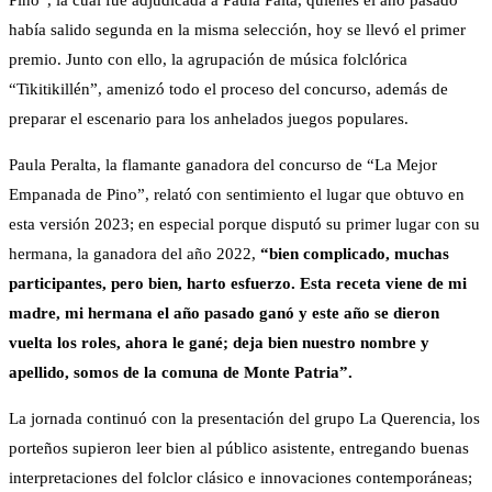
Pino”, la cual fue adjudicada a Paula Palta, quienes el año pasado
había salido segunda en la misma selección, hoy se llevó el primer
premio. Junto con ello, la agrupación de música folclórica
“Tikitikillén”, amenizó todo el proceso del concurso, además de
preparar el escenario para los anhelados juegos populares.
Paula Peralta, la flamante ganadora del concurso de “La Mejor
Empanada de Pino”, relató con sentimiento el lugar que obtuvo en
esta versión 2023; en especial porque disputó su primer lugar con su
hermana, la ganadora del año 2022,
“bien complicado, muchas
participantes, pero bien, harto esfuerzo. Esta receta viene de mi
madre, mi hermana el año pasado ganó y este año se dieron
vuelta los roles, ahora le gané; deja bien nuestro nombre y
apellido, somos de la comuna de Monte Patria”.
La jornada continuó con la presentación del grupo La Querencia, los
porteños supieron leer bien al público asistente, entregando buenas
interpretaciones del folclor clásico e innovaciones contemporáneas;