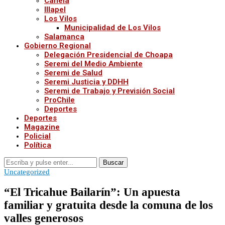
Canela
Illapel
Los Vilos
Municipalidad de Los Vilos
Salamanca
Gobierno Regional
Delegación Presidencial de Choapa
Seremi del Medio Ambiente
Seremi de Salud
Seremi Justicia y DDHH
Seremi de Trabajo y Previsión Social
ProChile
Deportes
Deportes
Magazine
Policial
Política
Buscar
Uncategorized
“El Tricahue Bailarín”: Un apuesta
familiar y gratuita desde la comuna de los
valles generosos