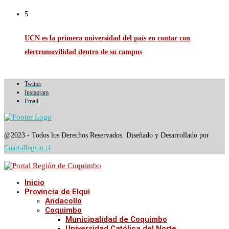
5
UCN es la primera universidad del país en contar con
electromovilidad dentro de su campus
Twitter
Instagram
Email
@2023 - Todos los Derechos Reservados. Diseñado y Desarrollado por
CuartaRegion.cl
Inicio
Provincia de Elqui
Andacollo
Coquimbo
Municipalidad de Coquimbo
Universidad Católica del Norte