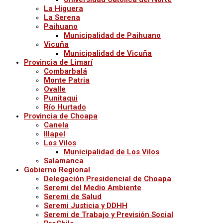
La Higuera
La Serena
Paihuano
Municipalidad de Paihuano
Vicuña
Municipalidad de Vicuña
Provincia de Limarí
Combarbalá
Monte Patria
Ovalle
Punitaqui
Río Hurtado
Provincia de Choapa
Canela
Illapel
Los Vilos
Municipalidad de Los Vilos
Salamanca
Gobierno Regional
Delegación Presidencial de Choapa
Seremi del Medio Ambiente
Seremi de Salud
Seremi Justicia y DDHH
Seremi de Trabajo y Previsión Social