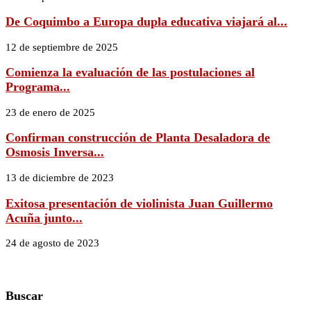
De Coquimbo a Europa dupla educativa viajará al...
12 de septiembre de 2025
Comienza la evaluación de las postulaciones al
Programa...
23 de enero de 2025
Confirman construcción de Planta Desaladora de
Osmosis Inversa...
13 de diciembre de 2023
Exitosa presentación de violinista Juan Guillermo
Acuña junto...
24 de agosto de 2023
Buscar