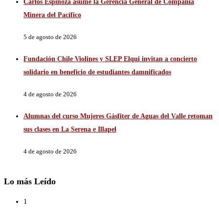
Carlos Espinoza asume la Gerencia General de Compañía
Minera del Pacífico
5 de agosto de 2026
Fundación Chile Violines y SLEP Elqui invitan a concierto
solidario en beneficio de estudiantes damnificados
4 de agosto de 2026
Alumnas del curso Mujeres Gásfiter de Aguas del Valle retoman
sus clases en La Serena e Illapel
4 de agosto de 2026
Lo más Leído
1