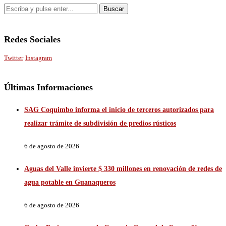
Redes Sociales
Twitter
Instagram
Últimas Informaciones
SAG Coquimbo informa el inicio de terceros autorizados para
realizar trámite de subdivisión de predios rústicos
6 de agosto de 2026
Aguas del Valle invierte $ 330 millones en renovación de redes de
agua potable en Guanaqueros
6 de agosto de 2026