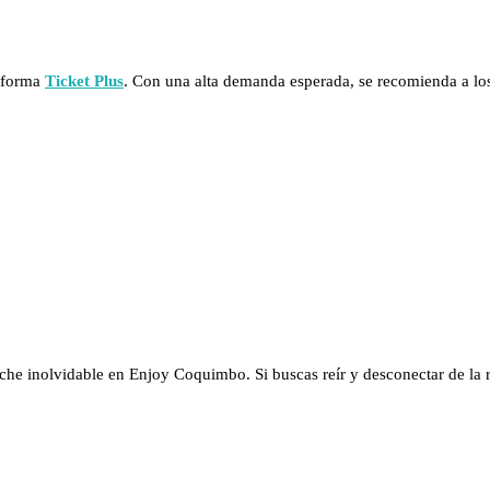
taforma
Ticket Plus
. Con una alta demanda esperada, se recomienda a los
oche inolvidable en Enjoy Coquimbo. Si buscas reír y desconectar de la r