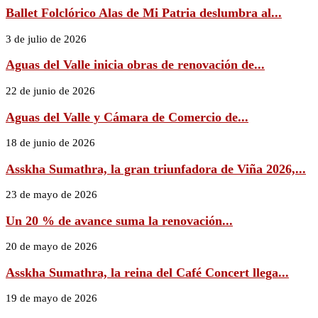
Ballet Folclórico Alas de Mi Patria deslumbra al...
3 de julio de 2026
Aguas del Valle inicia obras de renovación de...
22 de junio de 2026
Aguas del Valle y Cámara de Comercio de...
18 de junio de 2026
Asskha Sumathra, la gran triunfadora de Viña 2026,...
23 de mayo de 2026
Un 20 % de avance suma la renovación...
20 de mayo de 2026
Asskha Sumathra, la reina del Café Concert llega...
19 de mayo de 2026