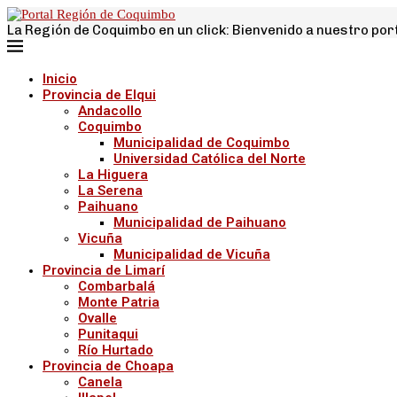
La Región de Coquimbo en un click: Bienvenido a nuestro por
Inicio
Provincia de Elqui
Andacollo
Coquimbo
Municipalidad de Coquimbo
Universidad Católica del Norte
La Higuera
La Serena
Paihuano
Municipalidad de Paihuano
Vicuña
Municipalidad de Vicuña
Provincia de Limarí
Combarbalá
Monte Patria
Ovalle
Punitaqui
Río Hurtado
Provincia de Choapa
Canela