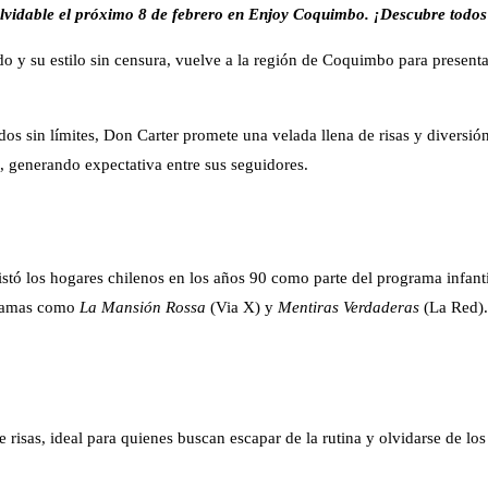
lvidable el próximo 8 de febrero en Enjoy Coquimbo. ¡Descubre todos 
 y su estilo sin censura, vuelve a la región de Coquimbo para presentar
dos sin límites, Don Carter promete una velada llena de risas y diversión
, generando expectativa entre sus seguidores.
istó los hogares chilenos en los años 90 como parte del programa infant
gramas como
La Mansión Rossa
(Via X) y
Mentiras Verdaderas
(La Red).
isas, ideal para quienes buscan escapar de la rutina y olvidarse de los