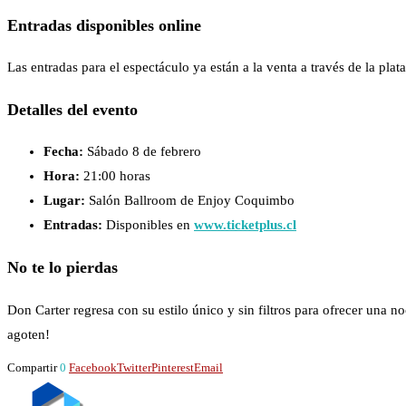
Entradas disponibles online
Las entradas para el espectáculo ya están a la venta a través de la pla
Detalles del evento
Fecha:
Sábado 8 de febrero
Hora:
21:00 horas
Lugar:
Salón Ballroom de Enjoy Coquimbo
Entradas:
Disponibles en
www.ticketplus.cl
No te lo pierdas
Don Carter regresa con su estilo único y sin filtros para ofrecer una n
agoten!
Compartir
0
Facebook
Twitter
Pinterest
Email