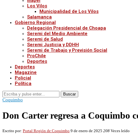
Illapel
Los Vilos
Municipalidad de Los Vilos
Salamanca
Gobierno Regional
Delegación Presidencial de Choapa
Seremi del Medio Ambiente
Seremi de Salud
Seremi Justicia y DDHH
Seremi de Trabajo y Previsión Social
ProChile
Deportes
Deportes
Magazine
Policial
Política
Buscar
Coquimbo
Don Carter regresa a Coquimbo c
Escrito por:
Portal Región de Coquimbo
9 de enero de 2025
208
Veces leído