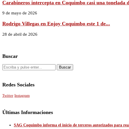
Carabineros intercepta en Coquimbo casi una tonelada d
9 de mayo de 2026
Rodrigo Villegas en Enjoy Coquimbo este 1 de...
28 de abril de 2026
Buscar
Redes Sociales
Twitter
Instagram
Últimas Informaciones
SAG Coquimbo informa el inicio de terceros autorizados para reali