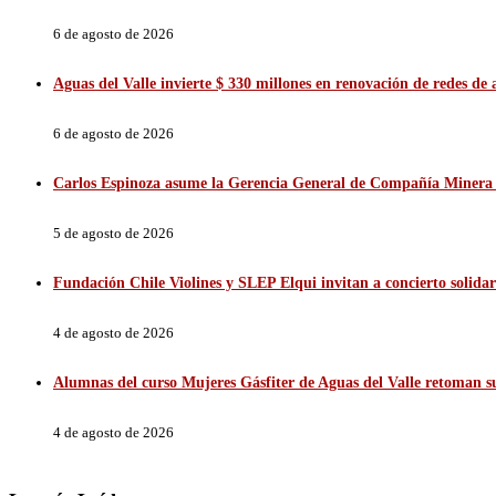
6 de agosto de 2026
Aguas del Valle invierte $ 330 millones en renovación de redes d
6 de agosto de 2026
Carlos Espinoza asume la Gerencia General de Compañía Minera 
5 de agosto de 2026
Fundación Chile Violines y SLEP Elqui invitan a concierto solidar
4 de agosto de 2026
Alumnas del curso Mujeres Gásfiter de Aguas del Valle retoman sus
4 de agosto de 2026