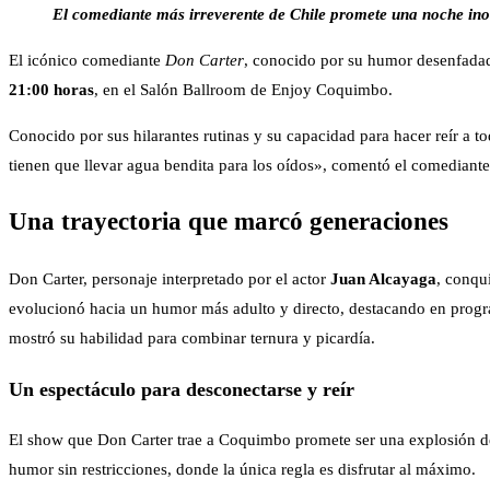
El comediante más irreverente de Chile promete una noche ino
El icónico comediante
Don Carter
, conocido por su humor desenfadado
21:00 horas
, en el Salón Ballroom de Enjoy Coquimbo.
Conocido por sus hilarantes rutinas y su capacidad para hacer reír a to
tienen que llevar agua bendita para los oídos», comentó el comediante
Una trayectoria que marcó generaciones
Don Carter, personaje interpretado por el actor
Juan Alcayaga
, conqu
evolucionó hacia un humor más adulto y directo, destacando en pro
mostró su habilidad para combinar ternura y picardía.
Un espectáculo para desconectarse y reír
El show que Don Carter trae a Coquimbo promete ser una explosión de r
humor sin restricciones, donde la única regla es disfrutar al máximo.