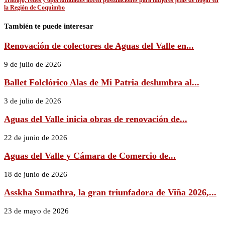
Trabajo, redes y oportunidades abren postulaciones para mujeres jefas de hogar en
la Región de Coquimbo
También te puede interesar
Renovación de colectores de Aguas del Valle en...
9 de julio de 2026
Ballet Folclórico Alas de Mi Patria deslumbra al...
3 de julio de 2026
Aguas del Valle inicia obras de renovación de...
22 de junio de 2026
Aguas del Valle y Cámara de Comercio de...
18 de junio de 2026
Asskha Sumathra, la gran triunfadora de Viña 2026,...
23 de mayo de 2026