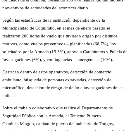
los cielos de la comuna, prestando apoyo o realizando monitoreos
preventivos de actividades del acontecer diario.
Según las estadísticas de la institución dependiente de la
Municipalidad de Coquimbo, en el mes de enero pasado se
realizaron 206 horas de vuelo que tuvieron origen por distintos
motivos, como vuelos preventivos – planificados (68,7%), los
solicitados por la Armada (15.3%), apoyo a Carabineros y Policía de
Investigaciones (6%), y contingencias – emergencias (10%).
Destacan dentro de estos operativos, detección de comercio
ambulante, búsqueda de personas extraviadas, detección de
microtráfico, detección de riesgo de delito e investigaciones de las
policías.
Sobre el trabajo colaborativo que realiza el Departamento de
Seguridad Pública con la Armada, el Teniente Primero
Gianluca Maggio, capitán de puerto del balneario de Tongoy,