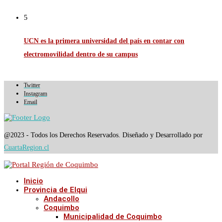
5
UCN es la primera universidad del país en contar con
electromovilidad dentro de su campus
Twitter
Instagram
Email
@2023 - Todos los Derechos Reservados. Diseñado y Desarrollado por
CuartaRegion.cl
Inicio
Provincia de Elqui
Andacollo
Coquimbo
Municipalidad de Coquimbo