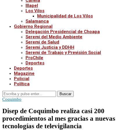
Canela
Illapel
Los Vilos
Municipalidad de Los Vilos
Salamanca
Gobierno Regional
Delegación Presidencial de Choapa
Seremi del Medio Ambiente
Seremi de Salud
Seremi Justicia y DDHH
Seremi de Trabajo y Previsión Social
ProChile
Deportes
Deportes
Magazine
Policial
Política
Buscar
Coquimbo
Disep de Coquimbo realiza casi 200
procedimientos al mes gracias a nuevas
tecnologías de televigilancia