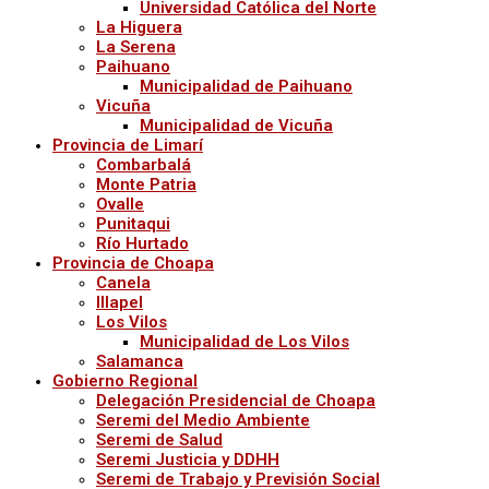
Universidad Católica del Norte
La Higuera
La Serena
Paihuano
Municipalidad de Paihuano
Vicuña
Municipalidad de Vicuña
Provincia de Limarí
Combarbalá
Monte Patria
Ovalle
Punitaqui
Río Hurtado
Provincia de Choapa
Canela
Illapel
Los Vilos
Municipalidad de Los Vilos
Salamanca
Gobierno Regional
Delegación Presidencial de Choapa
Seremi del Medio Ambiente
Seremi de Salud
Seremi Justicia y DDHH
Seremi de Trabajo y Previsión Social