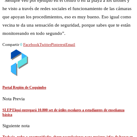
“Siempre veo por ejemplo en el centro o en la playa a los drones y
he visto a través de redes sociales el funcionamiento de las cámaras
que apoyan los procedimientos, eso es muy bueno. Eso igual como
vecina te da una sensación de seguridad, porque sabes que te están
monitoreando en todo segundo”.
Compartir
0
Facebook
Twitter
Pinterest
Email
Portal Región de Coquimbo
Nota Previa
SLEP Elqui entregará 10.800 set de útiles escolares a estudiantes de enseñanza
básica
Siguiente nota