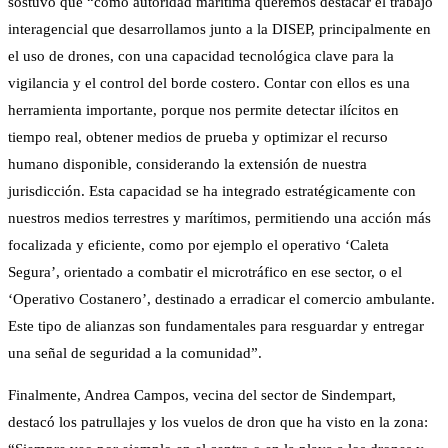
sostuvo que “como autoridad marítima queremos destacar el trabajo
interagencial que desarrollamos junto a la DISEP, principalmente en
el uso de drones, con una capacidad tecnológica clave para la
vigilancia y el control del borde costero. Contar con ellos es una
herramienta importante, porque nos permite detectar ilícitos en
tiempo real, obtener medios de prueba y optimizar el recurso
humano disponible, considerando la extensión de nuestra
jurisdicción. Esta capacidad se ha integrado estratégicamente con
nuestros medios terrestres y marítimos, permitiendo una acción más
focalizada y eficiente, como por ejemplo el operativo ‘Caleta
Segura’, orientado a combatir el microtráfico en ese sector, o el
‘Operativo Costanero’, destinado a erradicar el comercio ambulante.
Este tipo de alianzas son fundamentales para resguardar y entregar
una señal de seguridad a la comunidad”.
Finalmente, Andrea Campos, vecina del sector de Sindempart,
destacó los patrullajes y los vuelos de dron que ha visto en la zona: