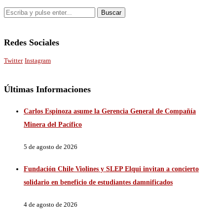
Redes Sociales
Twitter
Instagram
Últimas Informaciones
Carlos Espinoza asume la Gerencia General de Compañía
Minera del Pacífico
5 de agosto de 2026
Fundación Chile Violines y SLEP Elqui invitan a concierto
solidario en beneficio de estudiantes damnificados
4 de agosto de 2026