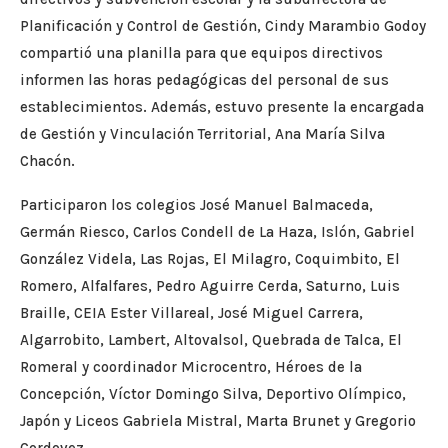
Planificación y Control de Gestión, Cindy Marambio Godoy
compartió una planilla para que equipos directivos
informen las horas pedagógicas del personal de sus
establecimientos. Además, estuvo presente la encargada
de Gestión y Vinculación Territorial, Ana María Silva
Chacón.
Participaron los colegios José Manuel Balmaceda,
Germán Riesco, Carlos Condell de La Haza, Islón, Gabriel
González Videla, Las Rojas, El Milagro, Coquimbito, El
Romero, Alfalfares, Pedro Aguirre Cerda, Saturno, Luis
Braille, CEIA Ester Villareal, José Miguel Carrera,
Algarrobito, Lambert, Altovalsol, Quebrada de Talca, El
Romeral y coordinador Microcentro, Héroes de la
Concepción, Víctor Domingo Silva, Deportivo Olímpico,
Japón y Liceos Gabriela Mistral, Marta Brunet y Gregorio
Cordovez.