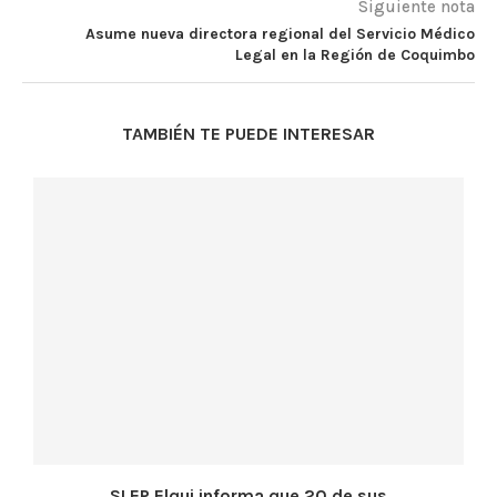
Siguiente nota
Asume nueva directora regional del Servicio Médico
Legal en la Región de Coquimbo
TAMBIÉN TE PUEDE INTERESAR
SLEP Elqui informa que 20 de sus