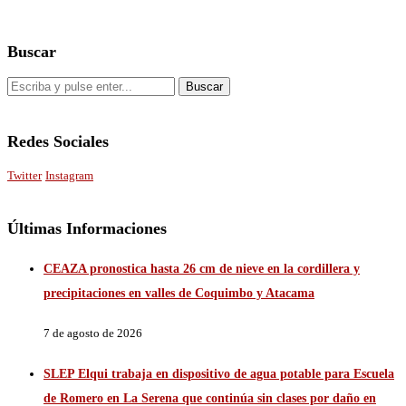
Buscar
Redes Sociales
Twitter
Instagram
Últimas Informaciones
CEAZA pronostica hasta 26 cm de nieve en la cordillera y
precipitaciones en valles de Coquimbo y Atacama
7 de agosto de 2026
SLEP Elqui trabaja en dispositivo de agua potable para Escuela
de Romero en La Serena que continúa sin clases por daño en