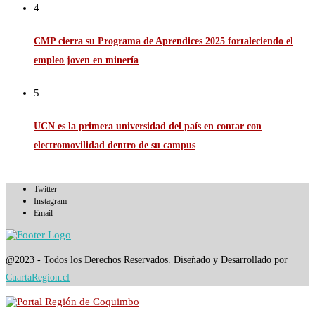
4
CMP cierra su Programa de Aprendices 2025 fortaleciendo el
empleo joven en minería
5
UCN es la primera universidad del país en contar con
electromovilidad dentro de su campus
Twitter
Instagram
Email
@2023 - Todos los Derechos Reservados. Diseñado y Desarrollado por
CuartaRegion.cl