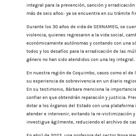
integral para la prevención, sanción y erradicación
más de seis años- ya se encuentra en su trámite f
Durante los 30 años de vida de SERNAMEG, se cue
violencia, quienes regresaron a la vida social, cam
económicamente autónomas y contando con una sól
todos y los desafíos para la erradicación de las mú
género no han sido atendidos con una ley integral.
En nuestra región de Coquimbo, casos como el de l
su experiencia de sobrevivencia en un diario region
En su testimonio, Bárbara menciona la importancia
confiar en que obtendrán reparación y justicia. Pre
dotar a los órganos del Estado con una plataforma
atender e intervenir, evitando la re-victimización
investigue ágilmente, reduciendo el archivo de ca
En abril de 2023, una profesora del sector Nova Ha