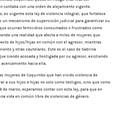
en contaba con una orden de alejamiento vigente.
 es urgente esta ley de violencia integral, que fortalece
e un mecanismo de supervisión judicial para garantizar su
 que ocurran femicidios consumados o frustrados como
tiende una realidad que afecta a miles de mujeres que
pecto de hijos/hijas en común con el agresor, mientras
ento y otras cautelares. Este es el caso de Sabrina
ue siendo acosada y hostigada por su agresor, existiendo
 acercamiento hacia ella.
 las mujeres de Coquimbo que han vivido violencia de
r a sus hijos e hijas no solo como testigos, sino que como
e 8 de marzo, esperamos contar con esta ley, para que en
na vida en común libre de violencias de género.