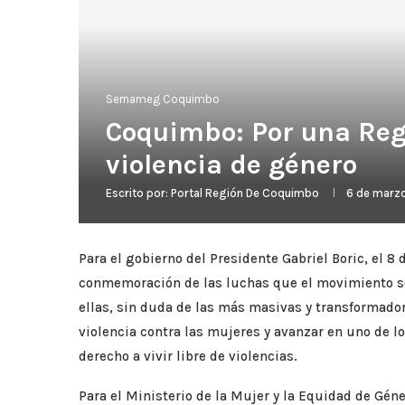
Sernameg Coquimbo
Coquimbo: Por una Reg
violencia de género
Escrito por:
Portal Región De Coquimbo
6 de marz
Para el gobierno del Presidente Gabriel Boric, el 8
conmemoración de las luchas que el movimiento soc
ellas, sin duda de las más masivas y transformador
violencia contra las mujeres y avanzar en uno de l
derecho a vivir libre de violencias.
Para el Ministerio de la Mujer y la Equidad de Géner