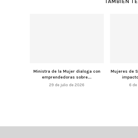
TAMBIÉN TE
Ministra de la Mujer dialoga con
Mujeres de S
emprendedoras sobre...
impacto
29 de julio de 2026
6 de