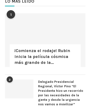
LO MÁS LEÍDO
1
¡Comienza el rodaje! Rubin
inicia la película cósmica
más grande de la...
2
Delegado Presidencial
Regional, Víctor Pino “El
Presidente hizo un recorrido
por las necesidades de la
gente y desde la urgencia
nos vamos a movilizar”