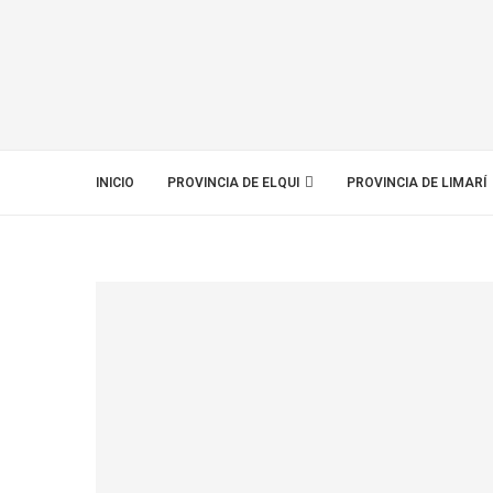
INICIO
PROVINCIA DE ELQUI
PROVINCIA DE LIMARÍ