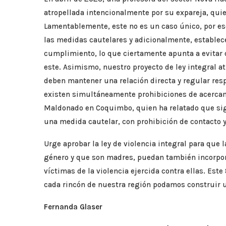
atropellada intencionalmente por su expareja, qui
Lamentablemente, este no es un caso único, por eso,
las medidas cautelares y adicionalmente, establec
cumplimiento, lo que ciertamente apunta a evitar
este. Asimismo, nuestro proyecto de ley integral a
deben mantener una relación directa y regular res
existen simultáneamente prohibiciones de acercami
Maldonado en Coquimbo, quien ha relatado que sig
una medida cautelar, con prohibición de contacto y
Urge aprobar la ley de violencia integral para que
género y que son madres, puedan también incorpora
víctimas de la violencia ejercida contra ellas. Est
cada rincón de nuestra región podamos construir u
Fernanda Glaser