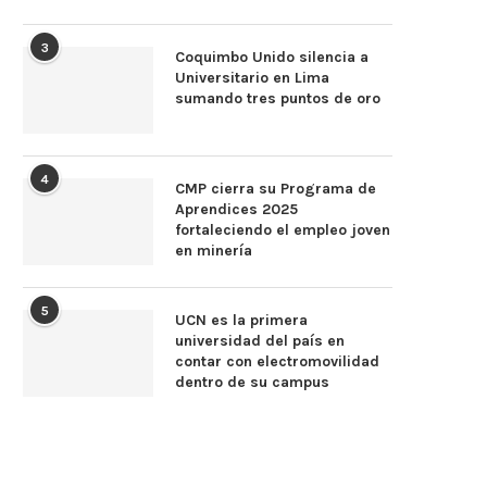
3
Coquimbo Unido silencia a
Universitario en Lima
sumando tres puntos de oro
4
CMP cierra su Programa de
Aprendices 2025
fortaleciendo el empleo joven
en minería
5
UCN es la primera
universidad del país en
contar con electromovilidad
dentro de su campus