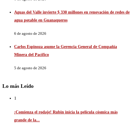
Aguas del Valle invierte $ 330 millones en renovación de redes de
agua potable en Guanaqueros
6 de agosto de 2026
Carlos Espinoza asume la Gerencia General de Compañía
Minera del Pacífico
5 de agosto de 2026
Lo más Leído
1
¡Comienza el rodaje! Rubin inicia la película cósmica más
grande de la...