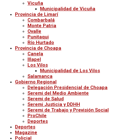
Vicuña
Municipalidad de Vicuña
Provincia de Limarí
Combarbalá
Monte Patria
Ovalle
Punitaqui
Río Hurtado
Provincia de Choapa
Canela
Illapel
Los Vilos
Municipalidad de Los Vilos
Salamanca
Gobierno Regional
Delegación Presidencial de Choapa
Seremi del Medio Ambiente
Seremi de Salud
Seremi Justicia y DDHH
Seremi de Trabajo y Previsión Social
ProChile
Deportes
Deportes
Magazine
Policial