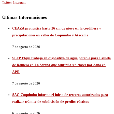
Twitter
Instagram
Últimas Informaciones
CEAZA pronostica hasta 26 cm de nieve en la cordillera y
precipitaciones en valles de Coquimbo y Atacama
7 de agosto de 2026
SLEP Elqui trabaja en dispositivo de agua potable para Escuela
de Romero en La Serena que continúa sin clases por daño en
APR
7 de agosto de 2026
SAG Coquimbo informa el inicio de terceros autorizados para
realizar trámite de subdivisión de predios rústicos
6 de agosto de 2026