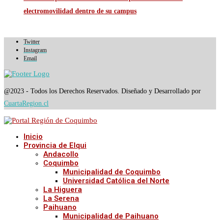
electromovilidad dentro de su campus
Twitter
Instagram
Email
@2023 - Todos los Derechos Reservados. Diseñado y Desarrollado por
CuartaRegion.cl
Inicio
Provincia de Elqui
Andacollo
Coquimbo
Municipalidad de Coquimbo
Universidad Católica del Norte
La Higuera
La Serena
Paihuano
Municipalidad de Paihuano