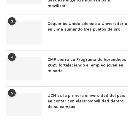
desde la urgencia nos vamos a
movilizar”
3
Coquimbo Unido silencia a Universitario
en Lima sumando tres puntos de oro
4
CMP cierra su Programa de Aprendices
2025 fortaleciendo el empleo joven en
minería
5
UCN es la primera universidad del país
en contar con electromovilidad dentro
de su campus