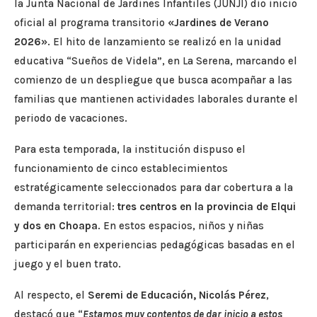
la Junta Nacional de Jardines Infantiles (JUNJI) dio inicio
oficial al programa transitorio
«Jardines de Verano
2026»
. El hito de lanzamiento se realizó en la unidad
educativa “Sueños de Videla”, en La Serena, marcando el
comienzo de un despliegue que busca acompañar a las
familias que mantienen actividades laborales durante el
periodo de vacaciones.
Para esta temporada, la institución dispuso el
funcionamiento de cinco establecimientos
estratégicamente seleccionados para dar cobertura a la
demanda territorial:
tres centros en la provincia de Elqui
y dos en Choapa
. En estos espacios, niños y niñas
participarán en experiencias pedagógicas basadas en el
juego y el buen trato.
Al respecto, el
Seremi de Educación, Nicolás Pérez
,
destacó que “
Estamos muy contentos de dar inicio a estos