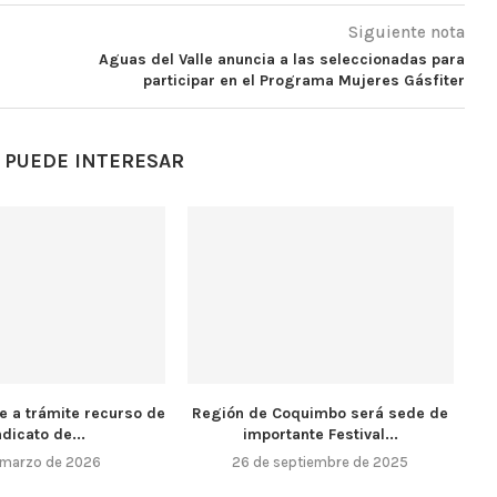
Siguiente nota
Aguas del Valle anuncia a las seleccionadas para
participar en el Programa Mujeres Gásfiter
 PUEDE INTERESAR
e a trámite recurso de
Región de Coquimbo será sede de
ndicato de...
importante Festival...
 marzo de 2026
26 de septiembre de 2025