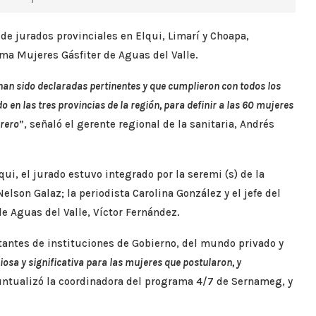
de jurados provinciales en Elqui, Limarí y Choapa,
ma Mujeres Gásfiter de Aguas del Valle.
 han sido declaradas pertinentes y que cumplieron con todos los
o en las tres provincias de la región, para definir a las 60 mujeres
brero
”, señaló el gerente regional de la sanitaria, Andrés
lqui, el jurado estuvo integrado por la seremi (s) de la
elson Galaz; la periodista Carolina González y el jefe del
 Aguas del Valle, Víctor Fernández.
tantes de instituciones de Gobierno, del mundo privado y
osa y significativa para las mujeres que postularon, y
untualizó la coordinadora del programa 4/7 de Sernameg, y