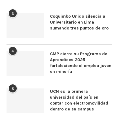
3
Coquimbo Unido silencia a
Universitario en Lima
sumando tres puntos de oro
4
CMP cierra su Programa de
Aprendices 2025
fortaleciendo el empleo joven
en minería
5
UCN es la primera
universidad del país en
contar con electromovilidad
dentro de su campus