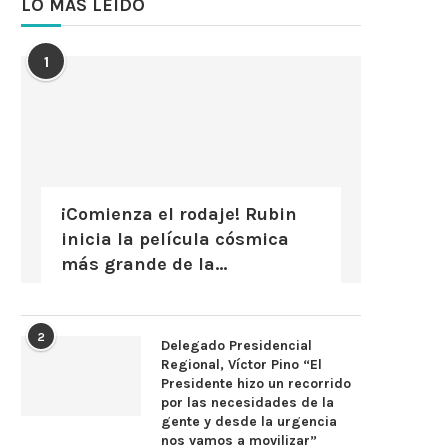
LO MÁS LEÍDO
1
¡Comienza el rodaje! Rubin
inicia la película cósmica
más grande de la...
2
Delegado Presidencial
Regional, Víctor Pino “El
Presidente hizo un recorrido
por las necesidades de la
gente y desde la urgencia
nos vamos a movilizar”