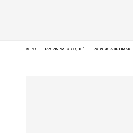
INICIO
PROVINCIA DE ELQUI
PROVINCIA DE LIMARÍ