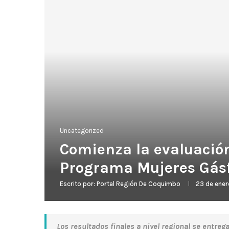
Uncategorized
Comienza la evaluación
Programa Mujeres Gásfi
Escrito por:
Portal Región De Coquimbo
23 de ene
Los resultados finales a nivel regional se entre