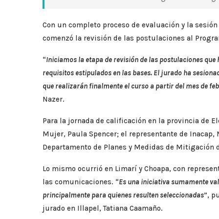
Con un completo proceso de evaluación y la sesión 
comenzó la revisión de las postulaciones al Progra
“
Iniciamos la etapa de revisión de las postulaciones que
requisitos estipulados en las bases. El jurado ha sesionad
que realizarán finalmente el curso a partir del mes de fe
Nazer.
Para la jornada de calificación en la provincia de E
Mujer, Paula Spencer; el representante de Inacap, N
Departamento de Planes y Medidas de Mitigación de
Lo mismo ocurrió en Limarí y Choapa, con represen
las comunicaciones. “
Es una iniciativa sumamente vali
principalmente para quienes resulten seleccionadas
”, p
jurado en Illapel, Tatiana Caamaño.