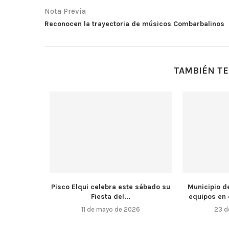
Nota Previa
Reconocen la trayectoria de músicos Combarbalinos
TAMBIÉN TE
Pisco Elqui celebra este sábado su
Municipio d
Fiesta del...
equipos en 
11 de mayo de 2026
23 d