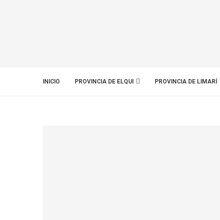
INICIO
PROVINCIA DE ELQUI
PROVINCIA DE LIMARÍ