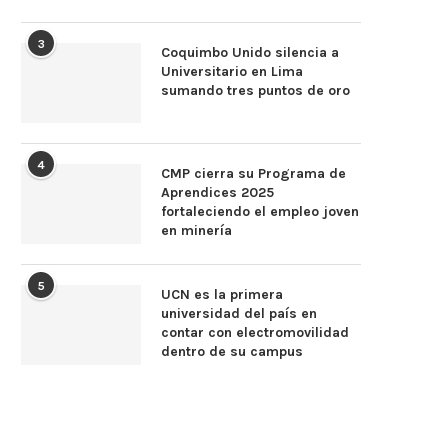
3
Coquimbo Unido silencia a
Universitario en Lima
sumando tres puntos de oro
4
CMP cierra su Programa de
Aprendices 2025
fortaleciendo el empleo joven
en minería
5
UCN es la primera
universidad del país en
contar con electromovilidad
dentro de su campus