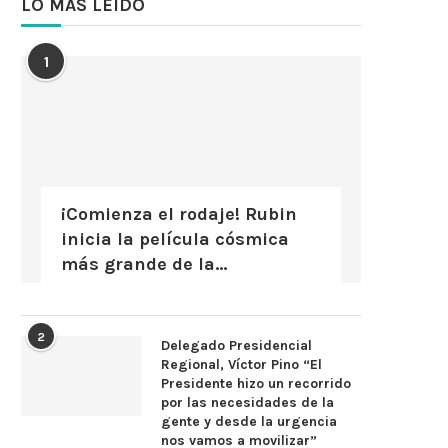
LO MÁS LEÍDO
1
¡Comienza el rodaje! Rubin
inicia la película cósmica
más grande de la...
2
Delegado Presidencial
Regional, Víctor Pino “El
Presidente hizo un recorrido
por las necesidades de la
gente y desde la urgencia
nos vamos a movilizar”