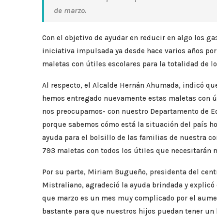
de marzo.
Con el objetivo de ayudar en reducir en algo los g
iniciativa impulsada ya desde hace varios años po
maletas con útiles escolares para la totalidad de 
Al respecto, el Alcalde Hernán Ahumada, indicó qu
hemos entregado nuevamente estas maletas con úti
nos preocupamos- con nuestro Departamento de Ed
porque sabemos cómo está la situación del país hoy
ayuda para el bolsillo de las familias de nuestra 
793 maletas con todos los útiles que necesitarán
Por su parte, Miriam Bugueño, presidenta del centr
Mistraliano, agradeció la ayuda brindada y explic
que marzo es un mes muy complicado por el aument
bastante para que nuestros hijos puedan tener un