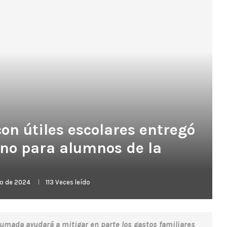
on útiles escolares entregó
ano para alumnos de la
zo de 2024
113
Veces leído
humada ayudará a mitigar en parte los gastos familiares