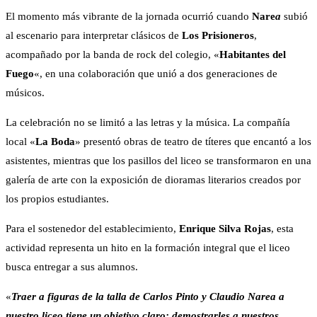
El momento más vibrante de la jornada ocurrió cuando
Nare
a
subió
al escenario para interpretar clásicos de
Los Prisioneros
,
acompañado por la banda de rock del colegio, «
Habitantes del
Fuego
«, en una colaboración que unió a dos generaciones de
músicos.
La celebración no se limitó a las letras y la música. La compañía
local «
La Boda
» presentó obras de teatro de títeres que encantó a los
asistentes, mientras que los pasillos del liceo se transformaron en una
galería de arte con la exposición de dioramas literarios creados por
los propios estudiantes.
Para el sostenedor del establecimiento,
Enrique Silva Rojas
, esta
actividad representa un hito en la formación integral que el liceo
busca entregar a sus alumnos.
«
Traer a figuras de la talla de Carlos Pinto y Claudio Narea a
nuestro liceo tiene un objetivo claro: demostrarles a nuestros