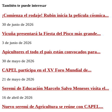
También te puede interesar
¡Comienza el rodaje! Rubin inicia la película cósmica...
30 de junio de 2026
Vicuña presentará la Fiesta del Pisco más grande...
3 de junio de 2026
Apicultores el todo el país están convocados para...
30 de mayo de 2026
CAPEL participa en el XV Foro Mundial de...
21 de mayo de 2026
Seremi de Educación Marcelo Salvo Meneses visita el...
16 de abril de 2026
Nuevo seremi de Agricultura se reúne con CAPEL...