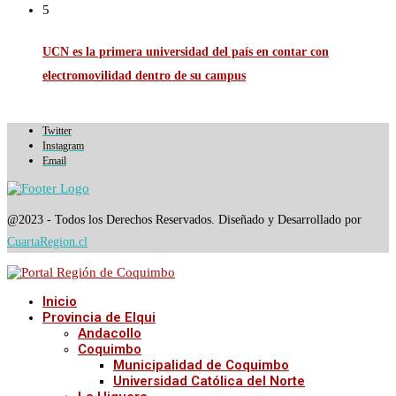
5
UCN es la primera universidad del país en contar con
electromovilidad dentro de su campus
Twitter
Instagram
Email
@2023 - Todos los Derechos Reservados. Diseñado y Desarrollado por
CuartaRegion.cl
Inicio
Provincia de Elqui
Andacollo
Coquimbo
Municipalidad de Coquimbo
Universidad Católica del Norte