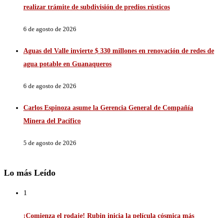
realizar trámite de subdivisión de predios rústicos
6 de agosto de 2026
Aguas del Valle invierte $ 330 millones en renovación de redes de
agua potable en Guanaqueros
6 de agosto de 2026
Carlos Espinoza asume la Gerencia General de Compañía
Minera del Pacífico
5 de agosto de 2026
Lo más Leído
1
¡Comienza el rodaje! Rubin inicia la película cósmica más