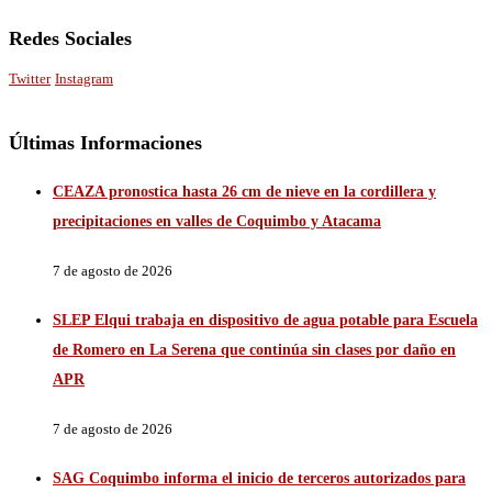
Redes Sociales
Twitter
Instagram
Últimas Informaciones
CEAZA pronostica hasta 26 cm de nieve en la cordillera y
precipitaciones en valles de Coquimbo y Atacama
7 de agosto de 2026
SLEP Elqui trabaja en dispositivo de agua potable para Escuela
de Romero en La Serena que continúa sin clases por daño en
APR
7 de agosto de 2026
SAG Coquimbo informa el inicio de terceros autorizados para