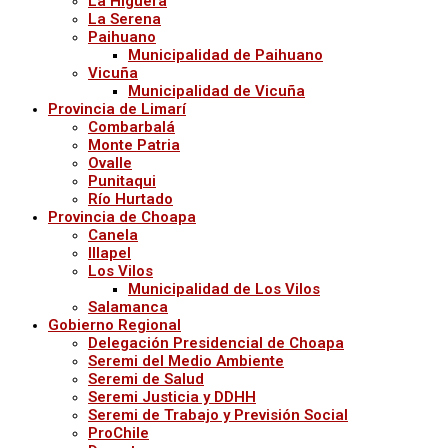
La Higuera
La Serena
Paihuano
Municipalidad de Paihuano
Vicuña
Municipalidad de Vicuña
Provincia de Limarí
Combarbalá
Monte Patria
Ovalle
Punitaqui
Río Hurtado
Provincia de Choapa
Canela
Illapel
Los Vilos
Municipalidad de Los Vilos
Salamanca
Gobierno Regional
Delegación Presidencial de Choapa
Seremi del Medio Ambiente
Seremi de Salud
Seremi Justicia y DDHH
Seremi de Trabajo y Previsión Social
ProChile