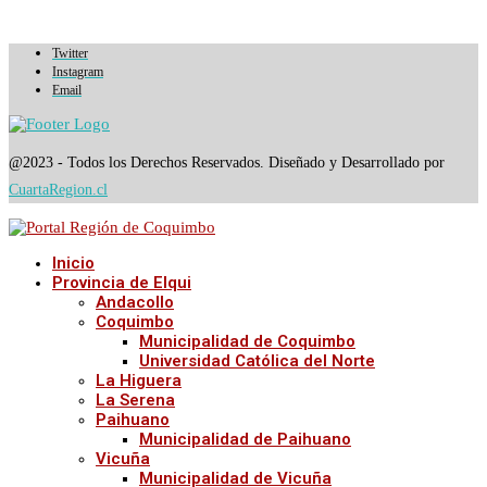
Twitter
Instagram
Email
@2023 - Todos los Derechos Reservados. Diseñado y Desarrollado por
CuartaRegion.cl
Inicio
Provincia de Elqui
Andacollo
Coquimbo
Municipalidad de Coquimbo
Universidad Católica del Norte
La Higuera
La Serena
Paihuano
Municipalidad de Paihuano
Vicuña
Municipalidad de Vicuña