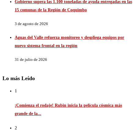
Gobierno supera las 1.100 toneladas de ayuda entregadas en las
15 comunas de la Región de Coquimbo
3 de agosto de 2026
Aguas del Valle refuerza monitoreo y despliega equipos por
nuevo sistema frontal en la región
31 de julio de 2026
Lo más Leído
1
¡Comienza el rodaje! Rubin inicia la película cósmica más
grande de la...
2