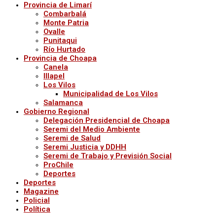
Provincia de Limarí
Combarbalá
Monte Patria
Ovalle
Punitaqui
Río Hurtado
Provincia de Choapa
Canela
Illapel
Los Vilos
Municipalidad de Los Vilos
Salamanca
Gobierno Regional
Delegación Presidencial de Choapa
Seremi del Medio Ambiente
Seremi de Salud
Seremi Justicia y DDHH
Seremi de Trabajo y Previsión Social
ProChile
Deportes
Deportes
Magazine
Policial
Política