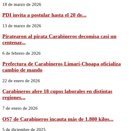
18 de marzo de 2026
PDI invita a postular hasta el 20 de...
13 de marzo de 2026
Piratearon al pirata Carabineros decomisa casi un
centenar...
6 de febrero de 2026
Prefectura de Carabineros Limarí-Choapa oficializa
cambio de mando
22 de enero de 2026
Carabineros abre 18 cupos laborales en distintas
regiones...
7 de enero de 2026
OS7 de Carabineros incauta más de 1.800 kilos...
5 de diciembre de 2025