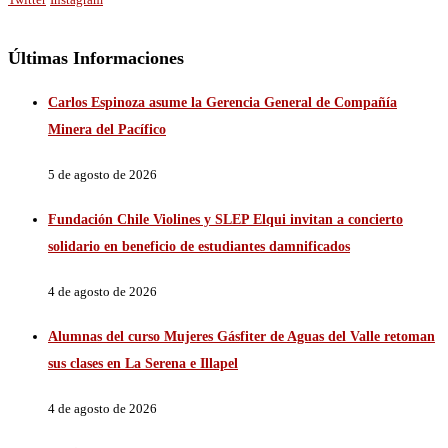
Últimas Informaciones
Carlos Espinoza asume la Gerencia General de Compañía
Minera del Pacífico
5 de agosto de 2026
Fundación Chile Violines y SLEP Elqui invitan a concierto
solidario en beneficio de estudiantes damnificados
4 de agosto de 2026
Alumnas del curso Mujeres Gásfiter de Aguas del Valle retoman
sus clases en La Serena e Illapel
4 de agosto de 2026