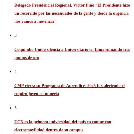
Delegado Presidencial Regional, Víctor Pino “El Presidente hizo
un recorrido por las necesidades de la gente y desde la urgencia
nos vamos a movilizar”
3
Coquimbo Unido silencia a Universitario en Lima sumando tres
puntos de oro
4
CMP cierra su Programa de Aprendices 2025 fortaleciendo el
empleo joven en minería
5
UCN es la primera universidad del país en contar con
electromovilidad dentro de su campus