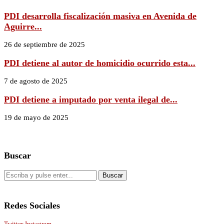
PDI desarrolla fiscalización masiva en Avenida de
Aguirre...
26 de septiembre de 2025
PDI detiene al autor de homicidio ocurrido esta...
7 de agosto de 2025
PDI detiene a imputado por venta ilegal de...
19 de mayo de 2025
Buscar
Redes Sociales
Twitter
Instagram