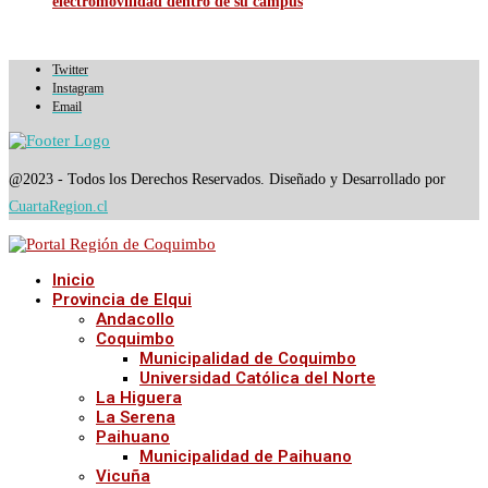
electromovilidad dentro de su campus
Twitter
Instagram
Email
@2023 - Todos los Derechos Reservados. Diseñado y Desarrollado por
CuartaRegion.cl
Inicio
Provincia de Elqui
Andacollo
Coquimbo
Municipalidad de Coquimbo
Universidad Católica del Norte
La Higuera
La Serena
Paihuano
Municipalidad de Paihuano
Vicuña