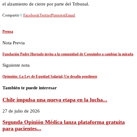
el alzamiento de cierre por parte del Tribunal.
Compartir
0
Facebook
Twitter
Pinterest
Email
Prensa
Nota Previa
Fundación Padre Hurtado invita a la comunidad de Coquimbo a cambiar la mirada
Siguiente nota
Opionión: La Ley de Equidad Salarial, Un desafío pendiente
También te puede interesar
Chile impulsa una nueva etapa en la lucha...
27 de julio de 2026
Segunda Opinión Médica lanza plataforma gratuita
para pacientes...