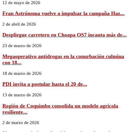
12 de mayo de 2026
Fran Astrónoma vuelve a impulsar la campaña Haz...
2 de abril de 2026
Despliegue carretero en Choapa OS7 incauta más de...
23 de marzo de 2026
Megaoperativo antidrogas en la conurbación culmina
con 18...
18 de marzo de 2026
PDI invita a postular hasta el 20 de...
13 de marzo de 2026
Región de Coquimbo consolida un modelo agrícola
resiliente...
2 de marzo de 2026