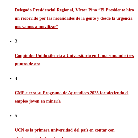
Delegado Presidencial Regional, Víctor Pino “El Presidente hizo
un recorrido por las necesidades de la gente y desde la urgencia
nos vamos a movilizar”
3
Coquimbo Unido silencia a Universitario en Lima sumando tres
puntos de oro
4
CMP cierra su Programa de Aprendices 2025 fortaleciendo el
empleo joven en minería
5
UCN es la primera universidad del país en contar con