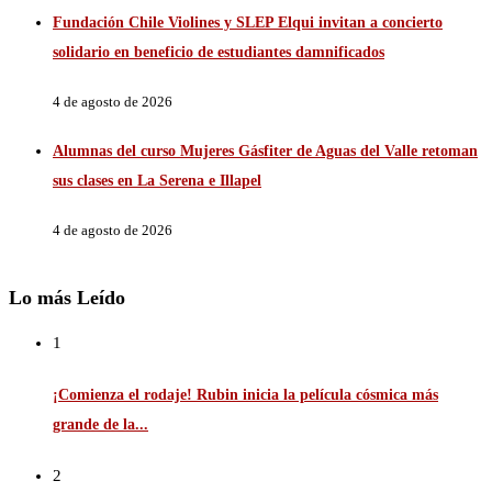
Fundación Chile Violines y SLEP Elqui invitan a concierto
solidario en beneficio de estudiantes damnificados
4 de agosto de 2026
Alumnas del curso Mujeres Gásfiter de Aguas del Valle retoman
sus clases en La Serena e Illapel
4 de agosto de 2026
Lo más Leído
1
¡Comienza el rodaje! Rubin inicia la película cósmica más
grande de la...
2