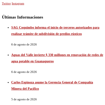
Twitter
Instagram
Últimas Informaciones
SAG Coquimbo informa el inicio de terceros autorizados para
realizar trámite de subdivisión de predios rústicos
6 de agosto de 2026
Aguas del Valle invierte $ 330 millones en renovación de redes de
agua potable en Guanaqueros
6 de agosto de 2026
Carlos Espinoza asume la Gerencia General de Compañía
Minera del Pacífico
5 de agosto de 2026