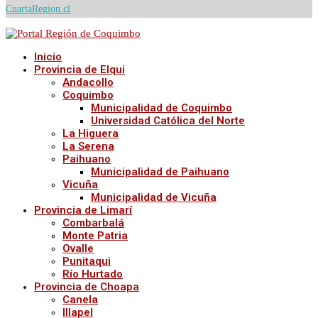
CuartaRegion.cl
Inicio
Provincia de Elqui
Andacollo
Coquimbo
Municipalidad de Coquimbo
Universidad Católica del Norte
La Higuera
La Serena
Paihuano
Municipalidad de Paihuano
Vicuña
Municipalidad de Vicuña
Provincia de Limarí
Combarbalá
Monte Patria
Ovalle
Punitaqui
Río Hurtado
Provincia de Choapa
Canela
Illapel