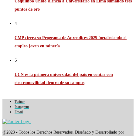
Coquimbo Unido silencia a Universitario en Lima sumando tres
puntos de oro
4
CMP cierra su Programa de Aprendices 2025 fortaleciendo el
empleo joven en minería
5
UCN es la primera universidad del país en contar con
electromovilidad dentro de su campus
Twitter
Instagram
Email
@2023 - Todos los Derechos Reservados. Diseñado y Desarrollado por