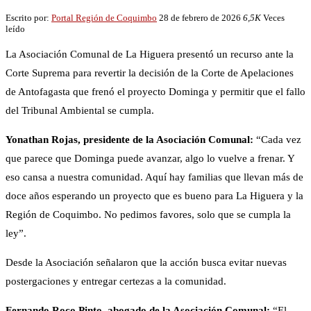
Escrito por:
Portal Región de Coquimbo
28 de febrero de 2026
6,5K
Veces
leído
La Asociación Comunal de La Higuera presentó un recurso ante la
Corte Suprema para revertir la decisión de la Corte de Apelaciones
de Antofagasta que frenó el proyecto Dominga y permitir que el fallo
del Tribunal Ambiental se cumpla.
Yonathan Rojas, presidente de la Asociación Comunal:
“Cada vez
que parece que Dominga puede avanzar, algo lo vuelve a frenar. Y
eso cansa a nuestra comunidad. Aquí hay familias que llevan más de
doce años esperando un proyecto que es bueno para La Higuera y la
Región de Coquimbo. No pedimos favores, solo que se cumpla la
ley”.
Desde la Asociación señalaron que la acción busca evitar nuevas
postergaciones y entregar certezas a la comunidad.
Fernando Roco Pinto, abogado de la Asociación Comunal:
“El