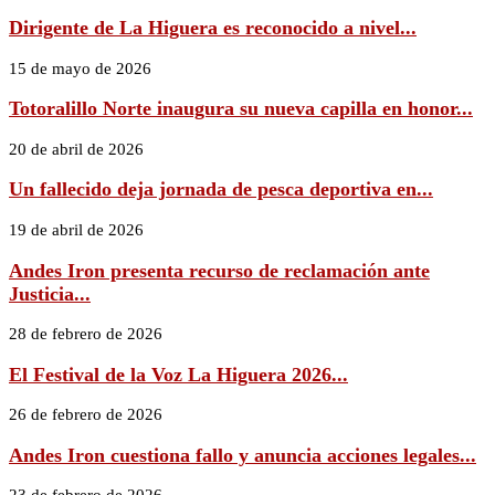
Dirigente de La Higuera es reconocido a nivel...
15 de mayo de 2026
Totoralillo Norte inaugura su nueva capilla en honor...
20 de abril de 2026
Un fallecido deja jornada de pesca deportiva en...
19 de abril de 2026
Andes Iron presenta recurso de reclamación ante
Justicia...
28 de febrero de 2026
El Festival de la Voz La Higuera 2026...
26 de febrero de 2026
Andes Iron cuestiona fallo y anuncia acciones legales...