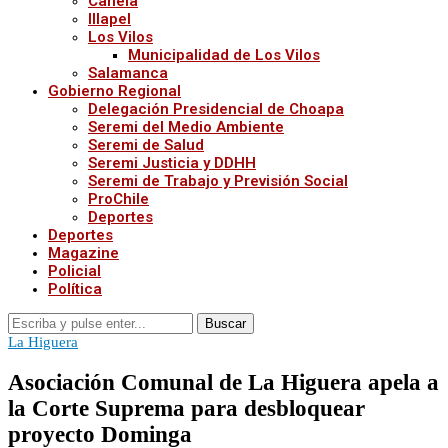
Canela
Illapel
Los Vilos
Municipalidad de Los Vilos
Salamanca
Gobierno Regional
Delegación Presidencial de Choapa
Seremi del Medio Ambiente
Seremi de Salud
Seremi Justicia y DDHH
Seremi de Trabajo y Previsión Social
ProChile
Deportes
Deportes
Magazine
Policial
Política
Buscar
La Higuera
Asociación Comunal de La Higuera apela a
la Corte Suprema para desbloquear
proyecto Dominga