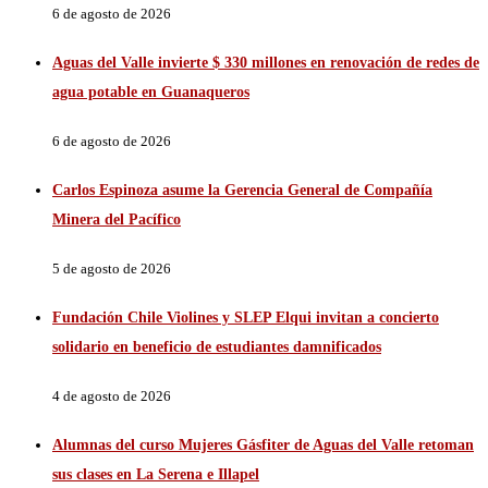
6 de agosto de 2026
Aguas del Valle invierte $ 330 millones en renovación de redes de
agua potable en Guanaqueros
6 de agosto de 2026
Carlos Espinoza asume la Gerencia General de Compañía
Minera del Pacífico
5 de agosto de 2026
Fundación Chile Violines y SLEP Elqui invitan a concierto
solidario en beneficio de estudiantes damnificados
4 de agosto de 2026
Alumnas del curso Mujeres Gásfiter de Aguas del Valle retoman
sus clases en La Serena e Illapel