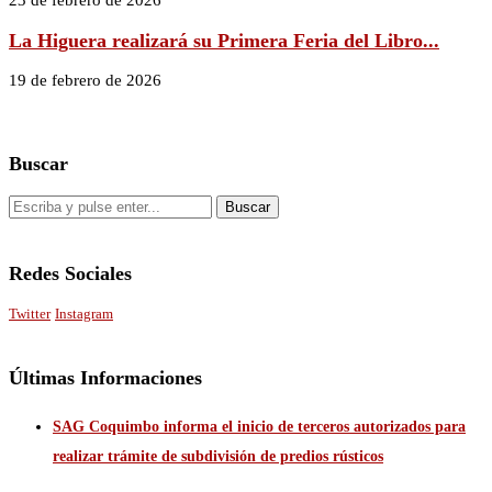
23 de febrero de 2026
La Higuera realizará su Primera Feria del Libro...
19 de febrero de 2026
Buscar
Redes Sociales
Twitter
Instagram
Últimas Informaciones
SAG Coquimbo informa el inicio de terceros autorizados para
realizar trámite de subdivisión de predios rústicos