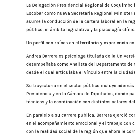
La Delegación Presidencial Regional de Coquimbo 
Escobar como nueva Secretaria Regional Ministerial 
asume la conducción de la cartera laboral en la re
público, el ámbito legislativo y la psicología clíni
Un perfil con raíces en el territorio y experiencia e
Andrea Barrera es psicóloga titulada de la Universi
desempeñaba como Analista del Departamento de Ge
desde el cual articulaba el vínculo entre la ciudada
Su trayectoria en el sector público incluye además 
Presidencia y en la Cámara de Diputados, donde part
técnicos y la coordinación con distintos actores del
En paralelo a su carrera pública, Barrera ejerció c
en el acompañamiento emocional y el trabajo con 
con la realidad social de la región que ahora le co