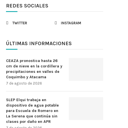
REDES SOCIALES
TWITTER
INSTAGRAM
ÚLTIMAS INFORMACIONES
CEAZA pronostica hasta 26
cm de nieve en la cordillera y
precipitaciones en valles de
Coquimbo y Atacama
7 de agosto de 2026
SLEP Elqui trabaja en
dispositivo de agua potable
para Escuela de Romero en
La Serena que continúa sin
clases por daño en APR
7 de agosto de 2026