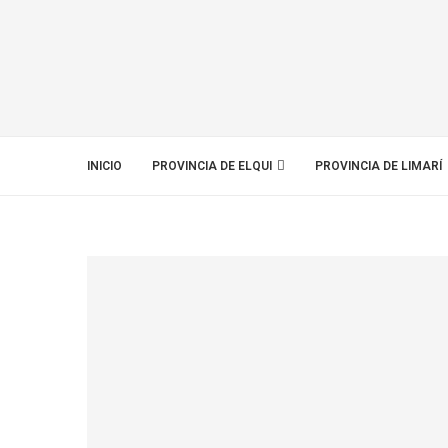
INICIO
PROVINCIA DE ELQUI
PROVINCIA DE LIMARÍ