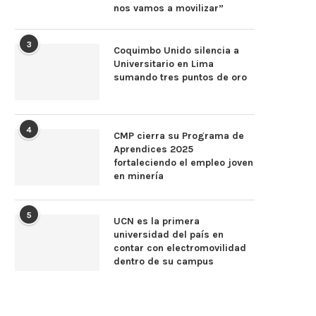
nos vamos a movilizar”
3
Coquimbo Unido silencia a
Universitario en Lima
sumando tres puntos de oro
4
CMP cierra su Programa de
Aprendices 2025
fortaleciendo el empleo joven
en minería
5
UCN es la primera
universidad del país en
contar con electromovilidad
dentro de su campus