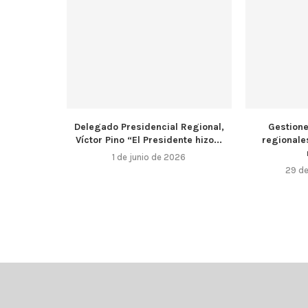
Delegado Presidencial Regional,
Gestion
Víctor Pino “El Presidente hizo...
regionale
1 de junio de 2026
29 d