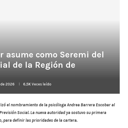
ar asume como Seremi del
ial de la Región de
l de 2026
6,5K
Veces leído
izó el nombramiento de la psicóloga Andrea Barrera Escobar al
y Previsión Social. La nueva autoridad ya sostuvo su primera
, para definir las prioridades de la cartera.