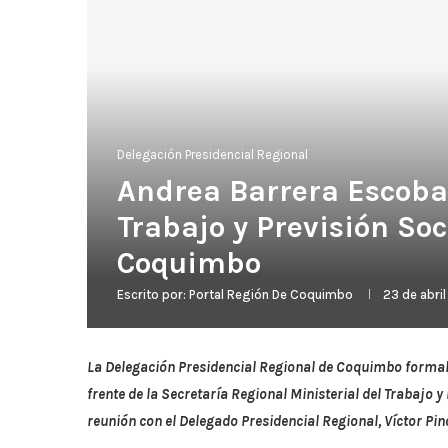
Delegación Presidencial Regional
Andrea Barrera Escob
Trabajo y Previsión Soc
Coquimbo
Escrito por:
Portal Región De Coquimbo
23 de abri
La Delegación Presidencial Regional de Coquimbo formal
frente de la Secretaría Regional Ministerial del Trabajo 
reunión con el Delegado Presidencial Regional, Víctor Pino