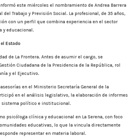
informó este miércoles el nombramiento de Andrea Barrera
del Trabajo y Previsión Social. La profesional, de 35 años,
gión con un perfil que combina experiencia en el sector
ca y educacional.
n el Estado
dad de La Frontera. Antes de asumir el cargo, se
stión Ciudadana de la Presidencia de la República, rol
nía y el Ejecutivo.
asesorías en el Ministerio Secretaría General de la
icipó en el análisis legislativo, la elaboración de informes
 sistema político e institucional.
omo psicóloga clínica y educacional en La Serena, con foco
comunidades educativas, lo que la vincula directamente
rresponde representar en materia laboral.