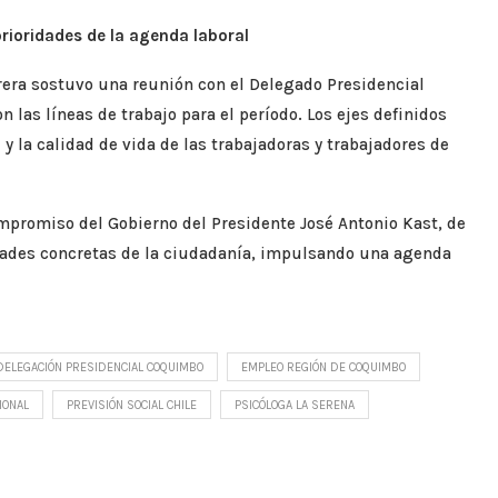
prioridades de la agenda laboral
rrera sostuvo una reunión con el Delegado Presidencial
on las líneas de trabajo para el período. Los ejes definidos
 y la calidad de vida de las trabajadoras y trabajadores de
ompromiso del Gobierno del Presidente José Antonio Kast, de
idades concretas de la ciudadanía, impulsando una agenda
DELEGACIÓN PRESIDENCIAL COQUIMBO
EMPLEO REGIÓN DE COQUIMBO
IONAL
PREVISIÓN SOCIAL CHILE
PSICÓLOGA LA SERENA