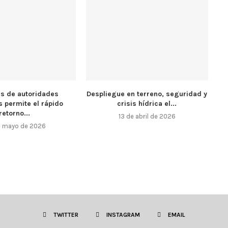
es de autoridades
Despliegue en terreno, seguridad y
s permite el rápido
crisis hídrica el...
retorno...
13 de abril de 2026
e mayo de 2026
TWITTER
INSTAGRAM
EMAIL