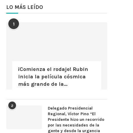
LO MÁS LEÍDO
1
¡Comienza el rodaje! Rubin
inicia la película cósmica
más grande de la...
2
Delegado Presidencial
Regional, Víctor Pino “El
Presidente hizo un recorrido
por las necesidades de la
gente y desde la urgencia