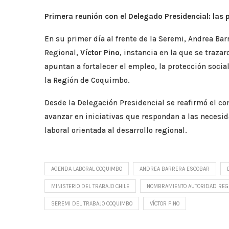
Primera reunión con el Delegado Presidencial: las 
En su primer día al frente de la Seremi, Andrea Ba
Regional,
Víctor Pino
, instancia en la que se trazar
apuntan a fortalecer el empleo, la protección social
la Región de Coquimbo.
Desde la Delegación Presidencial se reafirmó el c
avanzar en iniciativas que respondan a las neces
laboral orientada al desarrollo regional.
AGENDA LABORAL COQUIMBO
ANDREA BARRERA ESCOBAR
MINISTERIO DEL TRABAJO CHILE
NOMBRAMIENTO AUTORIDAD REG
SEREMI DEL TRABAJO COQUIMBO
VÍCTOR PINO