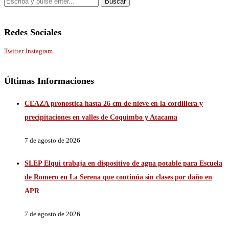
Redes Sociales
Twitter
Instagram
Últimas Informaciones
CEAZA pronostica hasta 26 cm de nieve en la cordillera y
precipitaciones en valles de Coquimbo y Atacama
7 de agosto de 2026
SLEP Elqui trabaja en dispositivo de agua potable para Escuela
de Romero en La Serena que continúa sin clases por daño en
APR
7 de agosto de 2026