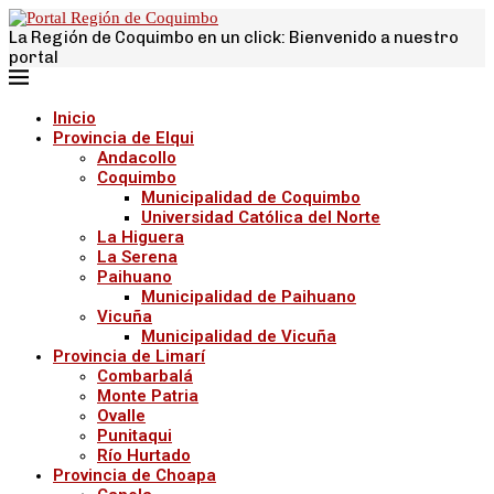
La Región de Coquimbo en un click: Bienvenido a nuestro
portal
Inicio
Provincia de Elqui
Andacollo
Coquimbo
Municipalidad de Coquimbo
Universidad Católica del Norte
La Higuera
La Serena
Paihuano
Municipalidad de Paihuano
Vicuña
Municipalidad de Vicuña
Provincia de Limarí
Combarbalá
Monte Patria
Ovalle
Punitaqui
Río Hurtado
Provincia de Choapa