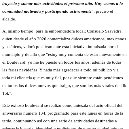
trayecto y sumar más actividades el próximo año. Hoy vemos a la
comunidad motivada y participando activamente
”, precisó el
alcalde.
Al mismo tiempo, para la emprendedora local; Consuelo Saavedra,
quien desde el año 2020 comercializa dulces americanos, mexicanos
y asiáticos, valoró positivamente esta iniciativa impulsada por el
municipio y detalló que “estoy muy contenta de estar nuevamente en
el Boulevard, yo me he puesto en todos los años, además de todas
las ferias navideñas. Y nada más agradecer a todo mi público y a
toda mi clientela que es muy fiel, por que siempre están pendientes
de todos los dulces nuevos que traigo, que son los más virales de Tik
Tok”.
Este exitoso boulevard se realizó como antesala del acto oficial del
aniversario número 134, programado para este lunes en horas de la
tarde, continuando así con una serie de actividades destinadas a
relevar la historia, identidad y tradiciones de nuestra ciudad minera.