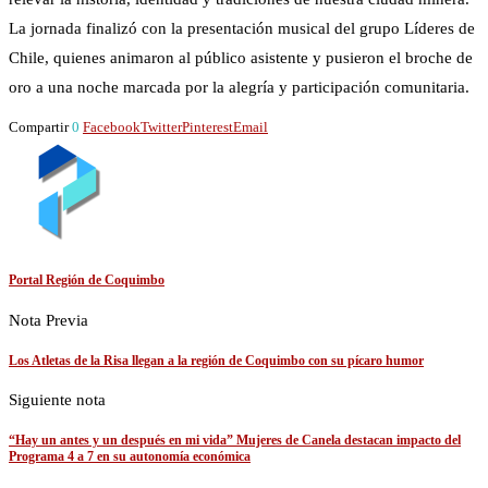
La jornada finalizó con la presentación musical del grupo Líderes de
Chile, quienes animaron al público asistente y pusieron el broche de
oro a una noche marcada por la alegría y participación comunitaria.
Compartir
0
Facebook
Twitter
Pinterest
Email
Portal Región de Coquimbo
Nota Previa
Los Atletas de la Risa llegan a la región de Coquimbo con su pícaro humor
Siguiente nota
“Hay un antes y un después en mi vida” Mujeres de Canela destacan impacto del
Programa 4 a 7 en su autonomía económica