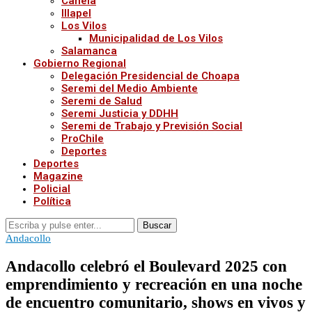
Canela
Illapel
Los Vilos
Municipalidad de Los Vilos
Salamanca
Gobierno Regional
Delegación Presidencial de Choapa
Seremi del Medio Ambiente
Seremi de Salud
Seremi Justicia y DDHH
Seremi de Trabajo y Previsión Social
ProChile
Deportes
Deportes
Magazine
Policial
Política
Buscar
Andacollo
Andacollo celebró el Boulevard 2025 con
emprendimiento y recreación en una noche
de encuentro comunitario, shows en vivos y