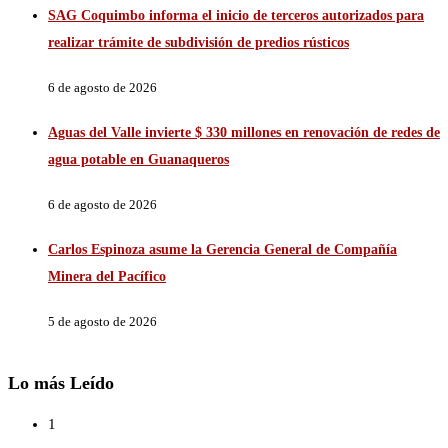
SAG Coquimbo informa el inicio de terceros autorizados para
realizar trámite de subdivisión de predios rústicos
6 de agosto de 2026
Aguas del Valle invierte $ 330 millones en renovación de redes de
agua potable en Guanaqueros
6 de agosto de 2026
Carlos Espinoza asume la Gerencia General de Compañía
Minera del Pacífico
5 de agosto de 2026
Lo más Leído
1