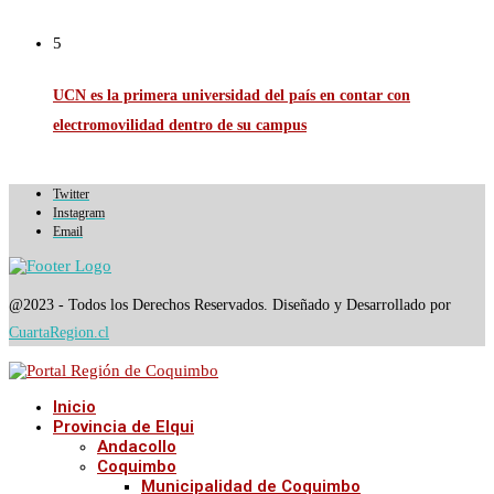
5
UCN es la primera universidad del país en contar con
electromovilidad dentro de su campus
Twitter
Instagram
Email
@2023 - Todos los Derechos Reservados. Diseñado y Desarrollado por
CuartaRegion.cl
Inicio
Provincia de Elqui
Andacollo
Coquimbo
Municipalidad de Coquimbo