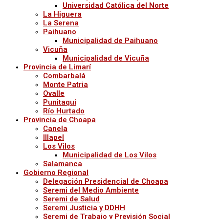
Universidad Católica del Norte
La Higuera
La Serena
Paihuano
Municipalidad de Paihuano
Vicuña
Municipalidad de Vicuña
Provincia de Limarí
Combarbalá
Monte Patria
Ovalle
Punitaqui
Río Hurtado
Provincia de Choapa
Canela
Illapel
Los Vilos
Municipalidad de Los Vilos
Salamanca
Gobierno Regional
Delegación Presidencial de Choapa
Seremi del Medio Ambiente
Seremi de Salud
Seremi Justicia y DDHH
Seremi de Trabajo y Previsión Social