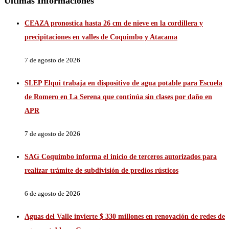
Últimas Informaciones
CEAZA pronostica hasta 26 cm de nieve en la cordillera y
precipitaciones en valles de Coquimbo y Atacama
7 de agosto de 2026
SLEP Elqui trabaja en dispositivo de agua potable para Escuela
de Romero en La Serena que continúa sin clases por daño en
APR
7 de agosto de 2026
SAG Coquimbo informa el inicio de terceros autorizados para
realizar trámite de subdivisión de predios rústicos
6 de agosto de 2026
Aguas del Valle invierte $ 330 millones en renovación de redes de