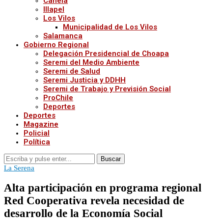
Canela
Illapel
Los Vilos
Municipalidad de Los Vilos
Salamanca
Gobierno Regional
Delegación Presidencial de Choapa
Seremi del Medio Ambiente
Seremi de Salud
Seremi Justicia y DDHH
Seremi de Trabajo y Previsión Social
ProChile
Deportes
Deportes
Magazine
Policial
Política
Buscar
La Serena
Alta participación en programa regional
Red Cooperativa revela necesidad de
desarrollo de la Economía Social