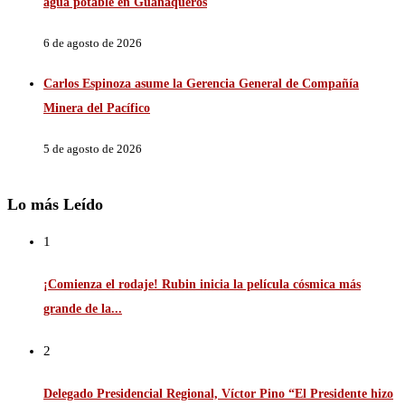
agua potable en Guanaqueros
6 de agosto de 2026
Carlos Espinoza asume la Gerencia General de Compañía
Minera del Pacífico
5 de agosto de 2026
Lo más Leído
1
¡Comienza el rodaje! Rubin inicia la película cósmica más
grande de la...
2
Delegado Presidencial Regional, Víctor Pino “El Presidente hizo