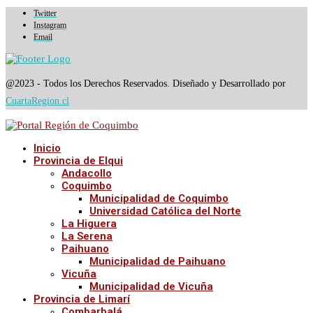
Twitter
Instagram
Email
@2023 - Todos los Derechos Reservados. Diseñado y Desarrollado por
CuartaRegion.cl
Inicio
Provincia de Elqui
Andacollo
Coquimbo
Municipalidad de Coquimbo
Universidad Católica del Norte
La Higuera
La Serena
Paihuano
Municipalidad de Paihuano
Vicuña
Municipalidad de Vicuña
Provincia de Limarí
Combarbalá