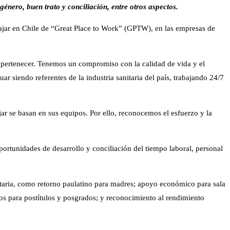
énero, buen trato y conciliación, entre otros aspectos.
bajar en Chile de “Great Place to Work” (GPTW), en las empresas de
e pertenecer. Tenemos un compromiso con la calidad de vida y el
r siendo referentes de la industria sanitaria del país, trabajando 24/7
jar se basan en sus equipos. Por ello, reconocemos el esfuerzo y la
portunidades de desarrollo y conciliación del tiempo laboral, personal
nitaria, como retorno paulatino para madres; apoyo económico para sala
dios para postítulos y posgrados; y reconocimiento al rendimiento