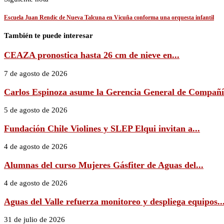
Escuela Juan Rendic de Nueva Talcuna en Vicuña conforma una orquesta infantil
También te puede interesar
CEAZA pronostica hasta 26 cm de nieve en...
7 de agosto de 2026
Carlos Espinoza asume la Gerencia General de Compañía
5 de agosto de 2026
Fundación Chile Violines y SLEP Elqui invitan a...
4 de agosto de 2026
Alumnas del curso Mujeres Gásfiter de Aguas del...
4 de agosto de 2026
Aguas del Valle refuerza monitoreo y despliega equipos..
31 de julio de 2026