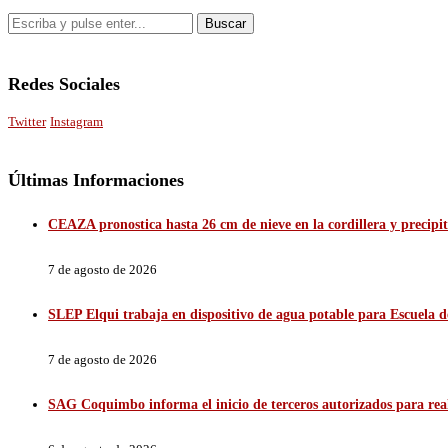
Redes Sociales
Twitter
Instagram
Últimas Informaciones
CEAZA pronostica hasta 26 cm de nieve en la cordillera y precip
7 de agosto de 2026
SLEP Elqui trabaja en dispositivo de agua potable para Escuela 
7 de agosto de 2026
SAG Coquimbo informa el inicio de terceros autorizados para reali