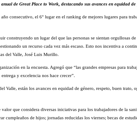
n anual de Great Place to Work, destacando sus avances en equidad de g
año consecutivo, el 6° lugar en el ranking de mejores lugares para tra
uir construyendo un lugar del que las personas se sientan orgullosas d
estionando un recurso cada vez más escaso. Esto nos incentiva a continua
as del Valle, José Luis Murillo.
organización en la encuesta. Agregó que “las grandes empresas para traba
 entrega y excelencia nos hace crecer”.
l Valle, están los avances en equidad de género, respeto, buen trato, o
valor que considera diversas iniciativas para los trabajadores de la sa
ebrar cumpleaños de hijos; jornadas reducidas los viernes; becas de estu