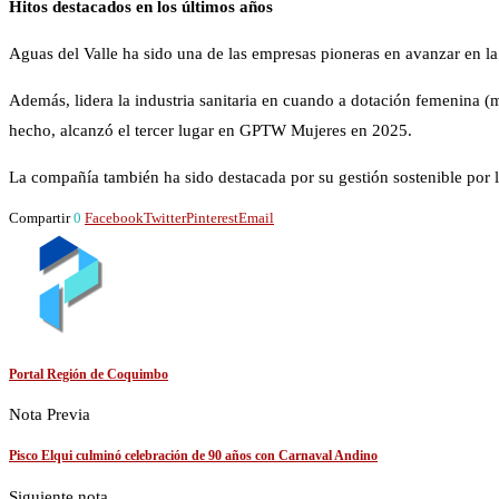
Hitos destacados en los últimos años
Aguas del Valle ha sido una de las empresas pioneras en avanzar en l
Además, lidera la industria sanitaria en cuando a dotación femenina (m
hecho, alcanzó el tercer lugar en GPTW Mujeres en 2025.
La compañía también ha sido destacada por su gestión sostenible por
Compartir
0
Facebook
Twitter
Pinterest
Email
Portal Región de Coquimbo
Nota Previa
Pisco Elqui culminó celebración de 90 años con Carnaval Andino
Siguiente nota