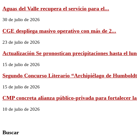
Aguas del Valle recupera el servicio para el...
30 de julio de 2026
CGE despliega masivo operativo con más de 2...
23 de julio de 2026
Actualización Se pronostican precipitaciones hasta el lune
15 de julio de 2026
Segundo Concurso Literario “Archipiélago de Humboldt 
15 de julio de 2026
CMP concreta alianza público-privada para fortalecer la
10 de julio de 2026
Buscar