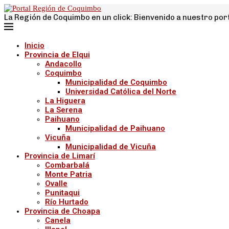
La Región de Coquimbo en un click: Bienvenido a nuestro por
Inicio
Provincia de Elqui
Andacollo
Coquimbo
Municipalidad de Coquimbo
Universidad Católica del Norte
La Higuera
La Serena
Paihuano
Municipalidad de Paihuano
Vicuña
Municipalidad de Vicuña
Provincia de Limarí
Combarbalá
Monte Patria
Ovalle
Punitaqui
Río Hurtado
Provincia de Choapa
Canela