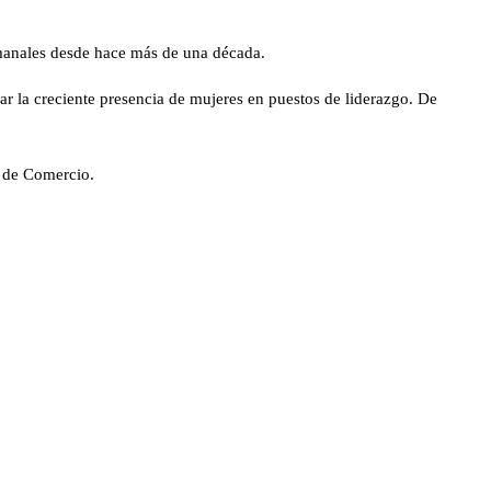
emanales desde hace más de una década.
ar la creciente presencia de mujeres en puestos de liderazgo. De
a de Comercio.