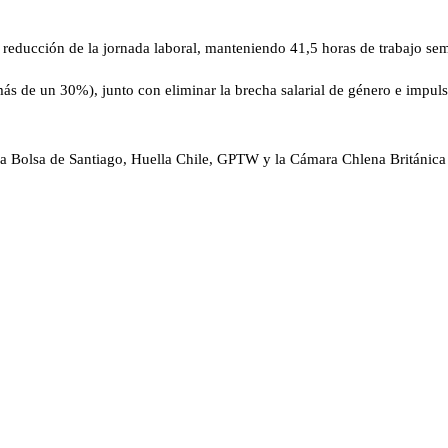
a reducción de la jornada laboral, manteniendo 41,5 horas de trabajo s
ás de un 30%), junto con eliminar la brecha salarial de género e impuls
 la Bolsa de Santiago, Huella Chile, GPTW y la Cámara Chlena Británic