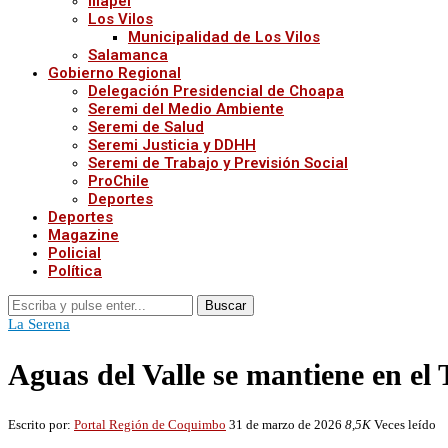
Illapel
Los Vilos
Municipalidad de Los Vilos
Salamanca
Gobierno Regional
Delegación Presidencial de Choapa
Seremi del Medio Ambiente
Seremi de Salud
Seremi Justicia y DDHH
Seremi de Trabajo y Previsión Social
ProChile
Deportes
Deportes
Magazine
Policial
Política
Buscar
La Serena
Aguas del Valle se mantiene en el
Escrito por:
Portal Región de Coquimbo
31 de marzo de 2026
8,5K
Veces leído