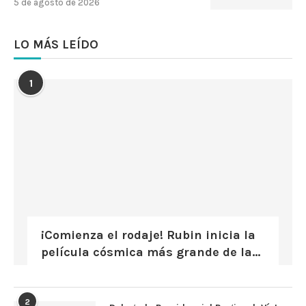
5 de agosto de 2026
LO MÁS LEÍDO
1
¡Comienza el rodaje! Rubin inicia la
película cósmica más grande de la...
2