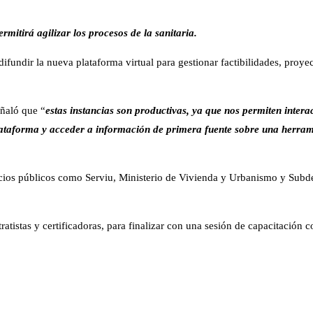
mitirá agilizar los procesos de la sanitaria.
 difundir la nueva plataforma virtual para gestionar factibilidades, proye
eñaló que “
estas instancias son productivas, ya que nos permiten inter
ataforma y acceder a información de primera fuente sobre una herram
rvicios públicos como Serviu, Ministerio de Vivienda y Urbanismo y Sub
ratistas y certificadoras, para finalizar con una sesión de capacitación