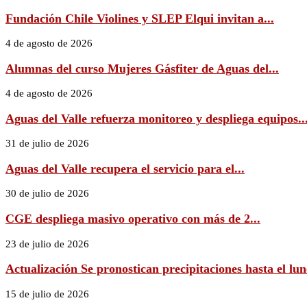
Fundación Chile Violines y SLEP Elqui invitan a...
4 de agosto de 2026
Alumnas del curso Mujeres Gásfiter de Aguas del...
4 de agosto de 2026
Aguas del Valle refuerza monitoreo y despliega equipos..
31 de julio de 2026
Aguas del Valle recupera el servicio para el...
30 de julio de 2026
CGE despliega masivo operativo con más de 2...
23 de julio de 2026
Actualización Se pronostican precipitaciones hasta el lune
15 de julio de 2026