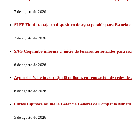
7 de agosto de 2026
SLEP Elqui trabaja en dispositivo de agua potable para Escuela 
7 de agosto de 2026
SAG Coquimbo informa el inicio de terceros autorizados para reali
6 de agosto de 2026
Aguas del Valle invierte $ 330 millones en renovación de redes d
6 de agosto de 2026
Carlos Espinoza asume la Gerencia General de Compañía Minera 
5 de agosto de 2026