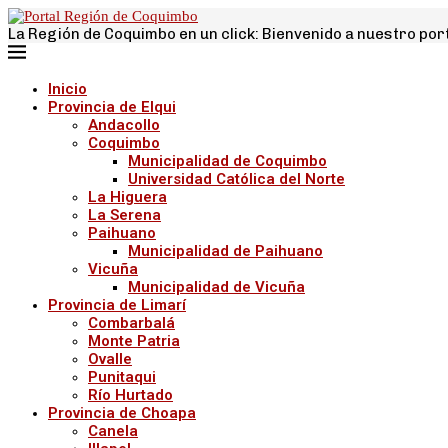
La Región de Coquimbo en un click: Bienvenido a nuestro por
Inicio
Provincia de Elqui
Andacollo
Coquimbo
Municipalidad de Coquimbo
Universidad Católica del Norte
La Higuera
La Serena
Paihuano
Municipalidad de Paihuano
Vicuña
Municipalidad de Vicuña
Provincia de Limarí
Combarbalá
Monte Patria
Ovalle
Punitaqui
Río Hurtado
Provincia de Choapa
Canela