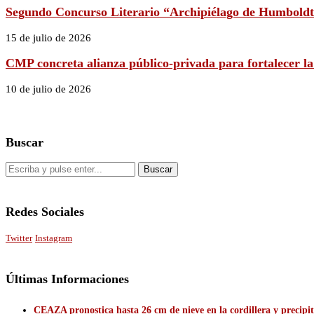
Segundo Concurso Literario “Archipiélago de Humboldt 
15 de julio de 2026
CMP concreta alianza público-privada para fortalecer la
10 de julio de 2026
Buscar
Redes Sociales
Twitter
Instagram
Últimas Informaciones
CEAZA pronostica hasta 26 cm de nieve en la cordillera y precip