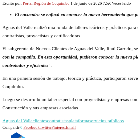
Escrito por:
Portal Región de Coquimbo
1 de junio de 2026
7,5K
Veces leído
El encuentro se enfocó en conocer la nueva herramienta que per
Aguas del Valle realizó una ronda de talleres teóricos y prácticos para
contratistas, proyectistas y certificadoras.
El subgerente de Nuevos Clientes de Aguas del Valle, Raúl Garrido, s
con la compañía. En esta oportunidad, pudieron conocer la nueva pl
controlados y eficientes
”.
En una primera sesión de trabajo, teórica y práctica, participaron se
Coquimbo.
Luego se desarrolló un taller especial con proyectistas y empresas cont
Construcción y sus empresas asociadas.
Aguas del Valle
clientes
contratistas
plataforma
servicios públicos
Compartir
0
Facebook
Twitter
Pinterest
Email