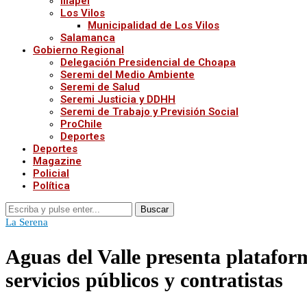
Illapel
Los Vilos
Municipalidad de Los Vilos
Salamanca
Gobierno Regional
Delegación Presidencial de Choapa
Seremi del Medio Ambiente
Seremi de Salud
Seremi Justicia y DDHH
Seremi de Trabajo y Previsión Social
ProChile
Deportes
Deportes
Magazine
Policial
Política
Buscar
La Serena
Aguas del Valle presenta plataform
servicios públicos y contratistas