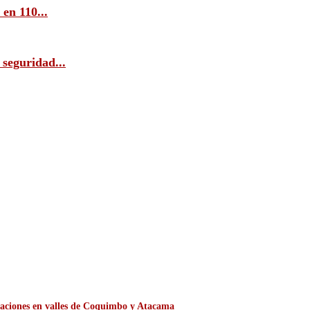
en 110...
 seguridad...
itaciones en valles de Coquimbo y Atacama