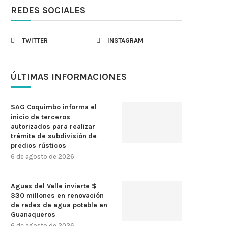
REDES SOCIALES
TWITTER
INSTAGRAM
ÚLTIMAS INFORMACIONES
SAG Coquimbo informa el
inicio de terceros
autorizados para realizar
trámite de subdivisión de
predios rústicos
6 de agosto de 2026
Aguas del Valle invierte $
330 millones en renovación
de redes de agua potable en
Guanaqueros
6 de agosto de 2026