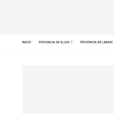
INICIO
PROVINCIA DE ELQUI
PROVINCIA DE LIMARÍ