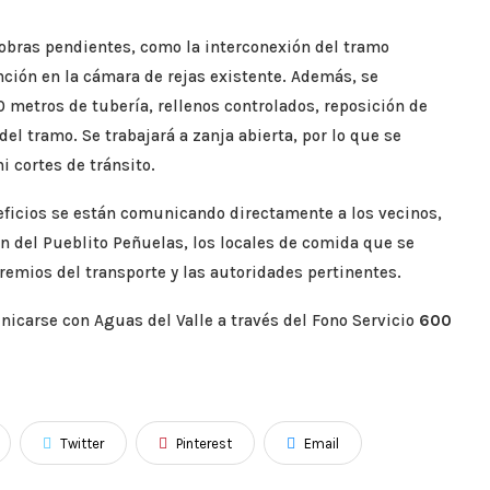
 obras pendientes, como la interconexión del tramo
nción en la cámara de rejas existente. Además, se
0 metros de tubería, rellenos controlados, reposición de
el tramo. Se trabajará a zanja abierta, por lo que se
i cortes de tránsito.
neficios se están comunicando directamente a los vecinos,
n del Pueblito Peñuelas, los locales de comida que se
remios del transporte y las autoridades pertinentes.
carse con Aguas del Valle a través del Fono Servicio
600
Twitter
Pinterest
Email