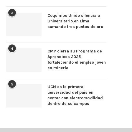
3
Coquimbo Unido silencia a
Universitario en Lima
sumando tres puntos de oro
4
CMP cierra su Programa de
Aprendices 2025
fortaleciendo el empleo joven
en minería
5
UCN es la primera
universidad del país en
contar con electromovilidad
dentro de su campus