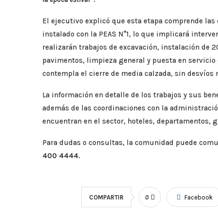
El ejecutivo explicó que esta etapa comprende las
instalado con la PEAS N°1, lo que implicará interve
realizarán trabajos de excavación, instalación de 2
pavimentos, limpieza general y puesta en servicio d
contempla el cierre de media calzada, sin desvíos n
La información en detalle de los trabajos y sus be
además de las coordinaciones con la administració
encuentran en el sector, hoteles, departamentos, g
Para dudas o consultas, la comunidad puede comuni
400 4444
.
COMPARTIR
0
Facebook