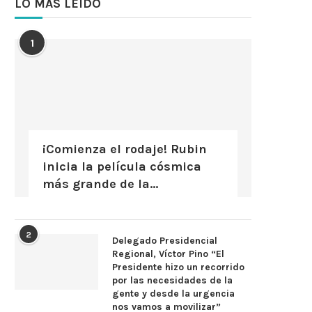
LO MÁS LEÍDO
1
¡Comienza el rodaje! Rubin
inicia la película cósmica
más grande de la...
2
Delegado Presidencial
Regional, Víctor Pino “El
Presidente hizo un recorrido
por las necesidades de la
gente y desde la urgencia
nos vamos a movilizar”