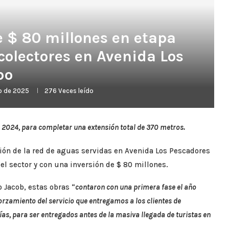
e $ 80 millones en etapa
colectores en Avenida Los
bo
o de 2025
276
Veces leído
o 2024, para completar una extensión total de 370 metros.
ación de la red de aguas servidas en Avenida Los Pescadores
l sector y con una inversión de $ 80 millones.
o Jacob, estas obras “
contaron con una primera fase el año
rzamiento del servicio que entregamos a los clientes de
as, para ser entregados antes de la masiva llegada de turistas en