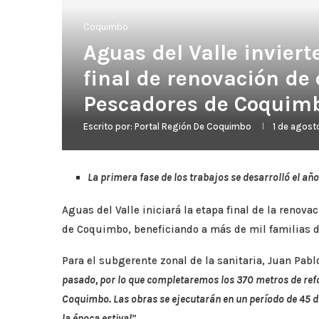
Coquimbo
Aguas del Valle inviert
final de renovación de 
Pescadores de Coquim
Escrito por:
Portal Región De Coquimbo
1 de agost
La primera fase de los trabajos se desarrolló el añ
Aguas del Valle iniciará la etapa final de la renov
de Coquimbo, beneficiando a más de mil familias de
Para el subgerente zonal de la sanitaria, Juan Pabl
pasado, por lo que completaremos los 370 metros de refo
Coquimbo. Las obras se ejecutarán en un período de 45 dí
la época estival
”.