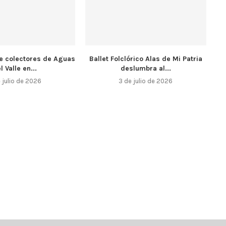
e colectores de Aguas
Ballet Folclórico Alas de Mi Patria
l Valle en...
deslumbra al...
 julio de 2026
3 de julio de 2026