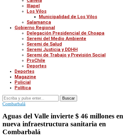
Canela
Illapel
Los Vilos
Municipalidad de Los Vilos
Salamanca
Gobierno Regional
Delegación Presidencial de Choapa
Seremi del Medio Ambiente
Seremi de Salud
Seremi Justicia y DDHH
Seremi de Trabajo y Previsión Social
ProChile
Deportes
Deportes
Magazine
Policial
Política
Buscar
Combarbalá
Aguas del Valle invierte $ 46 millones en
nueva infraestructura sanitaria en
Combarbalá