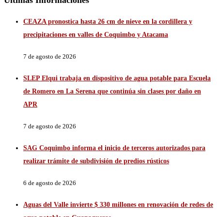
Últimas Informaciones
CEAZA pronostica hasta 26 cm de nieve en la cordillera y
precipitaciones en valles de Coquimbo y Atacama
7 de agosto de 2026
SLEP Elqui trabaja en dispositivo de agua potable para Escuela
de Romero en La Serena que continúa sin clases por daño en
APR
7 de agosto de 2026
SAG Coquimbo informa el inicio de terceros autorizados para
realizar trámite de subdivisión de predios rústicos
6 de agosto de 2026
Aguas del Valle invierte $ 330 millones en renovación de redes de