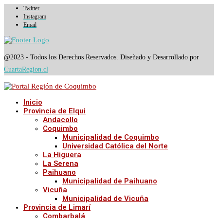
Twitter
Instagram
Email
@2023 - Todos los Derechos Reservados. Diseñado y Desarrollado por
CuartaRegion.cl
Inicio
Provincia de Elqui
Andacollo
Coquimbo
Municipalidad de Coquimbo
Universidad Católica del Norte
La Higuera
La Serena
Paihuano
Municipalidad de Paihuano
Vicuña
Municipalidad de Vicuña
Provincia de Limarí
Combarbalá