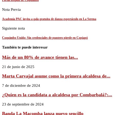
Portal Región de Coquimbo
Nota Previa
Academia PAC invita a gala gratuita de danza espectáculo en La Serena
Siguiente nota
Coquimbo Unido: Sin credenciales de puntero pierde en Copiapó
También te puede interesar
Más de un 80% de avance tienen las...
21 de junio de 2025
Marta Carvajal asume como la primera alcaldesa de...
7 de diciembre de 2024
¿Quien es la candidata a alcaldesa por Combarbalá?:...
23 de septiembre de 2024
Banda La Macomba lanza nuevo sencillo