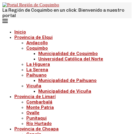
La Región de Coquimbo en un click: Bienvenido a nuestro
portal
Inicio
Provincia de Elqui
Andacollo
Coquimbo
Municipalidad de Coquimbo
Universidad Católica del Norte
La Higuera
La Serena
Paihuano
Municipalidad de Paihuano
Vicuña
Municipalidad de Vicuña
Provincia de Limarí
Combarbalá
Monte Patria
Ovalle
Punitaqui
Río Hurtado
Provincia de Choapa