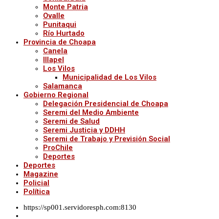
Monte Patria
Ovalle
Punitaqui
Río Hurtado
Provincia de Choapa
Canela
Illapel
Los Vilos
Municipalidad de Los Vilos
Salamanca
Gobierno Regional
Delegación Presidencial de Choapa
Seremi del Medio Ambiente
Seremi de Salud
Seremi Justicia y DDHH
Seremi de Trabajo y Previsión Social
ProChile
Deportes
Deportes
Magazine
Policial
Política
https://sp001.servidoresph.com:8130