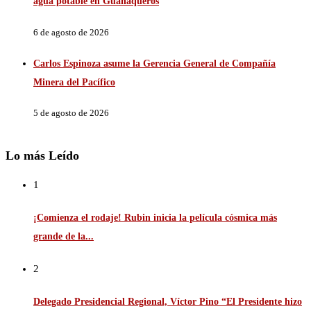
agua potable en Guanaqueros
6 de agosto de 2026
Carlos Espinoza asume la Gerencia General de Compañía
Minera del Pacífico
5 de agosto de 2026
Lo más Leído
1
¡Comienza el rodaje! Rubin inicia la película cósmica más
grande de la...
2
Delegado Presidencial Regional, Víctor Pino “El Presidente hizo