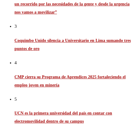
un recorrido por las necesidades de la gente y desde la urgencia
nos vamos a movilizar”
3
Coquimbo Unido silencia a Universitario en Lima sumando tres
puntos de oro
4
CMP cierra su Programa de Aprendices 2025 fortaleciendo el
empleo joven en minería
5
UCN es la primera universidad del país en contar con
electromovilidad dentro de su campus