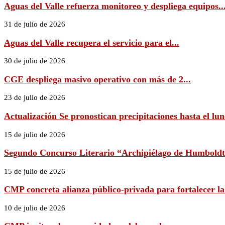
Aguas del Valle refuerza monitoreo y despliega equipos..
31 de julio de 2026
Aguas del Valle recupera el servicio para el...
30 de julio de 2026
CGE despliega masivo operativo con más de 2...
23 de julio de 2026
Actualización Se pronostican precipitaciones hasta el lune
15 de julio de 2026
Segundo Concurso Literario “Archipiélago de Humboldt 
15 de julio de 2026
CMP concreta alianza público-privada para fortalecer la
10 de julio de 2026