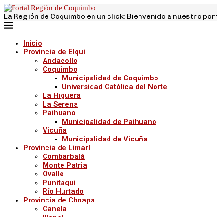
La Región de Coquimbo en un click: Bienvenido a nuestro por
Inicio
Provincia de Elqui
Andacollo
Coquimbo
Municipalidad de Coquimbo
Universidad Católica del Norte
La Higuera
La Serena
Paihuano
Municipalidad de Paihuano
Vicuña
Municipalidad de Vicuña
Provincia de Limarí
Combarbalá
Monte Patria
Ovalle
Punitaqui
Río Hurtado
Provincia de Choapa
Canela