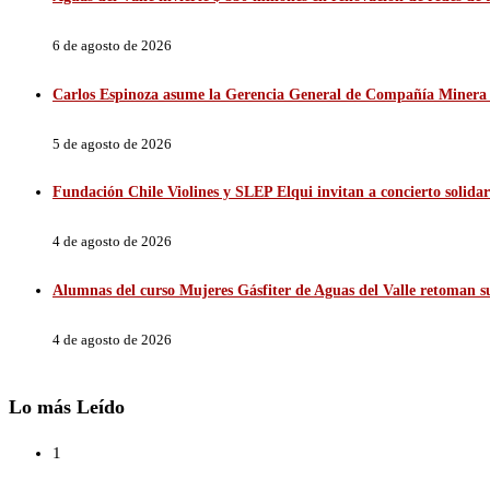
6 de agosto de 2026
Carlos Espinoza asume la Gerencia General de Compañía Minera 
5 de agosto de 2026
Fundación Chile Violines y SLEP Elqui invitan a concierto solidar
4 de agosto de 2026
Alumnas del curso Mujeres Gásfiter de Aguas del Valle retoman sus
4 de agosto de 2026
Lo más Leído
1