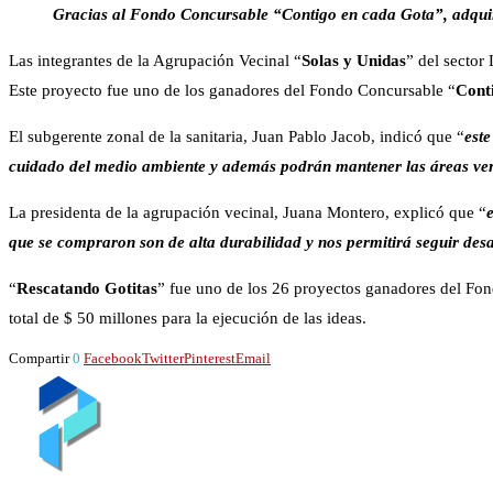
Gracias al Fondo Concursable “Contigo en cada Gota”, adquiri
Las integrantes de la Agrupación Vecinal “
Solas y Unidas
” del sector
Este proyecto fue uno de los ganadores del Fondo Concursable “
Cont
El subgerente zonal de la sanitaria, Juan Pablo Jacob, indicó que “
este
cuidado del medio ambiente y además podrán mantener las áreas verd
La presidenta de la agrupación vecinal, Juana Montero, explicó que “
que se compraron son de alta durabilidad y nos permitirá seguir desar
“
Rescatando Gotitas
” fue uno de los 26 proyectos ganadores del Fo
total de $ 50 millones para la ejecución de las ideas.
Compartir
0
Facebook
Twitter
Pinterest
Email