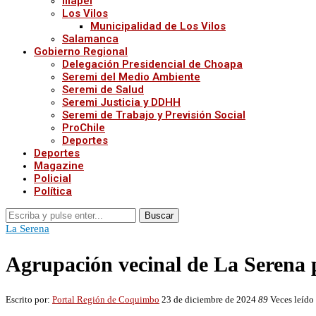
Illapel
Los Vilos
Municipalidad de Los Vilos
Salamanca
Gobierno Regional
Delegación Presidencial de Choapa
Seremi del Medio Ambiente
Seremi de Salud
Seremi Justicia y DDHH
Seremi de Trabajo y Previsión Social
ProChile
Deportes
Deportes
Magazine
Policial
Política
Buscar
La Serena
Agrupación vecinal de La Serena 
Escrito por:
Portal Región de Coquimbo
23 de diciembre de 2024
89
Veces leído