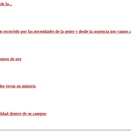
e la...
n recorrido por las necesidades de la gente y desde la urgencia nos vamos 
untos de oro
leo joven en minería
ilidad dentro de su campus