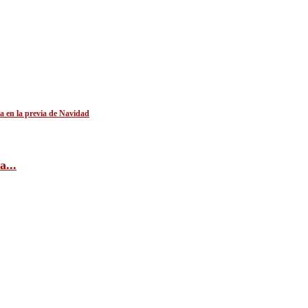
ra en la previa de Navidad
...