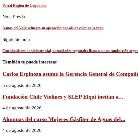
Portal Región de Coquimbo
Nota Previa
Aguas del Valle refuerza su operación por ola de calor en la zona
Siguiente nota
Con simulacro de siniestro vial, autoridades regionales llaman a una conducción segu
También te puede interesar
Carlos Espinoza asume la Gerencia General de Compañía
5 de agosto de 2026
Fundación Chile Violines y SLEP Elqui invitan a...
4 de agosto de 2026
Alumnas del curso Mujeres Gásfiter de Aguas del...
4 de agosto de 2026