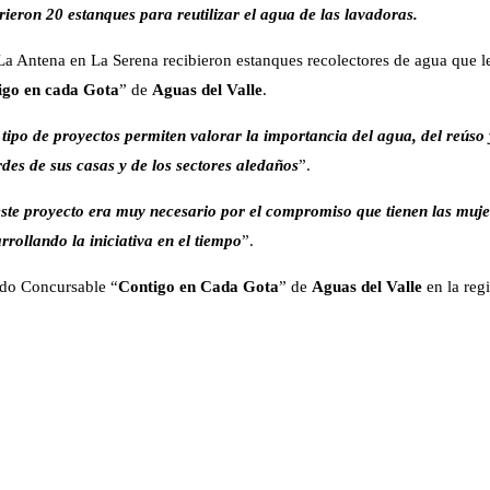
eron 20 estanques para reutilizar el agua de las lavadoras.
 La Antena en La Serena recibieron estanques recolectores de agua que le
igo en cada Gota
” de
Aguas del Valle
.
 tipo de proyectos permiten valorar la importancia del agua, del reúso 
es de sus casas y de los sectores aledaños
”.
este proyecto era muy necesario por el compromiso que tienen las muje
rollando la iniciativa en el tiempo
”.
ndo Concursable “
Contigo en Cada Gota
” de
Aguas del Valle
en la reg