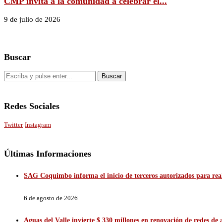
CMP invita a la comunidad a celebrar el...
9 de julio de 2026
Buscar
Redes Sociales
Twitter
Instagram
Últimas Informaciones
SAG Coquimbo informa el inicio de terceros autorizados para reali
6 de agosto de 2026
Aguas del Valle invierte $ 330 millones en renovación de redes d